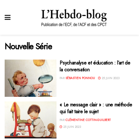
Nouvelle Série
Psychanalyse et éducation : l’art de
la conversation
PAR
SÉBASTIEN PONNOU
25 JUIN 2023
« Le message clair » : une méthode
qui fait taire le sujet
PAR
CLÉMENTINE COTTIN-GUILBERT
25 JUIN 2023