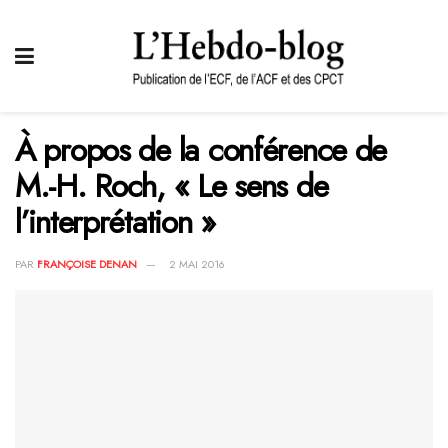
À propos de la conférence de
M.-H. Roch, « Le sens de
l’interprétation »
PAR
FRANÇOISE DENAN
2 MAI 2016