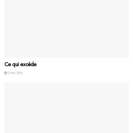
Ce qui excède
2 MAI 2016