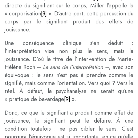
directe du signifiant sur le corps, Miller l’appelle la
« corporisation
[8]
». D’autre part, cette percussion du
corps par le signifiant produit des effets de
jouissance.
Une conséquence clinique s’en déduit :
l’interprétation vise non plus le sens, mais la
jouissance. D’où le titre de l’intervention de Marie-
Hélène Roch –
Le sens de l’interprétation –
, avec son
équivoque : le sens n’est pas à prendre comme le
signifié, mais comme l’orientation. Vers quoi ? Vers le
réel. À défaut, la psychanalyse ne serait qu’une
« pratique de bavardage
[9]
».
Donc, ce que le signifiant a produit comme effet de
jouissance, le signifiant peut le défaire. À une
condition toutefois : ne pas cibler le sens. C’est
pourquoi l’équivoque est si importante, en ce qu’elle