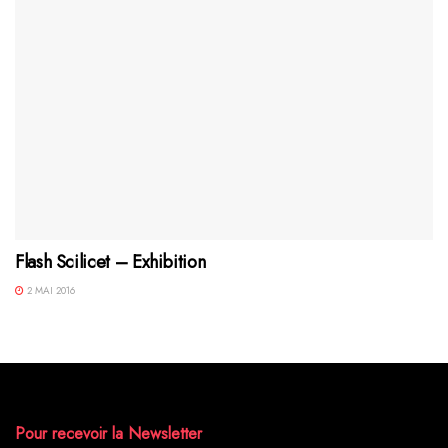
Flash Scilicet – Exhibition
2 MAI 2016
Pour recevoir la Newsletter