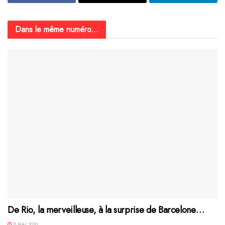
Dans le même numéro...
De Rio, la merveilleuse, à la surprise de Barcelone…
8 MAI 2016