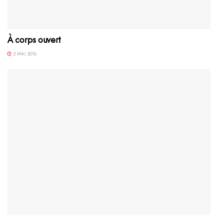
À corps ouvert
2 MAI 2016