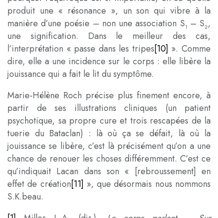
produit une « résonance », un son qui vibre à la
manière d’une poésie – non une association S
– S
,
1
2
une signification. Dans le meilleur des cas,
l’interprétation « passe dans les tripes
[10]
». Comme
dire, elle a une incidence sur le corps : elle libère la
jouissance qui a fait le lit du symptôme.
Marie-Hélène Roch précise plus finement encore, à
partir de ses illustrations cliniques (un patient
psychotique, sa propre cure et trois rescapées de la
tuerie du Bataclan) : là où ça se défait, là où la
jouissance se libère, c’est là précisément qu’on a une
chance de renouer les choses différemment. C’est ce
qu’indiquait Lacan dans son « [rebroussement] en
effet de création
[11]
», que désormais nous nommons
S.K.beau.