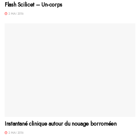
Flash Scilicet – Un-corps
2 MAI 2016
Instantané clinique autour du nouage borroméen
2 MAI 2016