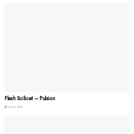
Flash Scilicet – Pulsion
2 MAI 2016