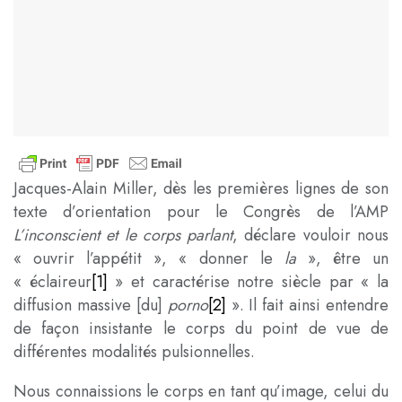
Jacques-Alain Miller, dès les premières lignes de son
texte d’orientation pour le Congrès de l’AMP
L’inconscient et le corps parlant
, déclare vouloir nous
« ouvrir l’appétit », « donner le
la
», être un
« éclaireur
[1]
» et caractérise notre siècle par « la
diffusion massive [du]
porno
[2]
». Il fait ainsi entendre
de façon insistante le corps du point de vue de
différentes modalités pulsionnelles.
Nous connaissions le corps en tant qu’image, celui du