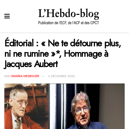
Éditorial : « Ne te détourne plus,
ni ne rumine »*, Hommage à
Jacques Aubert
PAR
OMAÏRA MESEGUER
6 DÉCEMBRE 2020