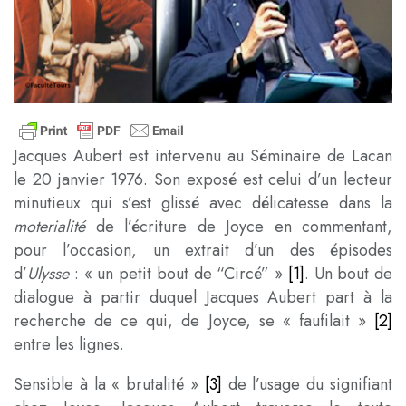
Jacques Aubert est intervenu au Séminaire de Lacan
le 20 janvier 1976. Son exposé est celui d’un lecteur
minutieux qui s’est glissé avec délicatesse dans la
moterialité
de l’écriture de Joyce en commentant,
pour l’occasion, un extrait d’un des épisodes
d’
Ulysse
: « un petit bout de “Circé” »
[1]
. Un bout de
dialogue à partir duquel Jacques Aubert part à la
recherche de ce qui, de Joyce, se « faufilait »
[2]
entre les lignes.
Sensible à la « brutalité »
[3]
de l’usage du signifiant