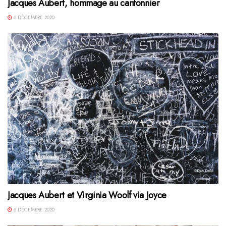
Jacques Aubert, hommage au cantonnier
6 DÉCEMBRE 2020
Jacques Aubert et Virginia Woolf via Joyce
6 DÉCEMBRE 2020