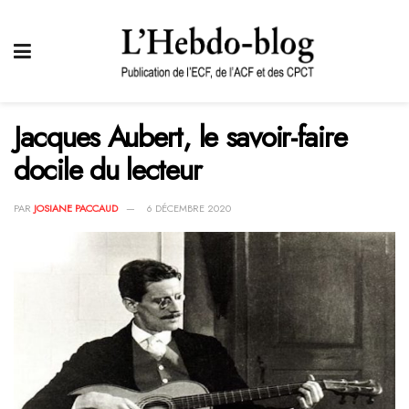
Jacques Aubert, le savoir-faire
docile du lecteur
PAR
JOSIANE PACCAUD
6 DÉCEMBRE 2020