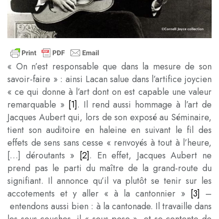
« On n’est responsable que dans la mesure de son
savoir-faire
» : ainsi Lacan salue dans l’artifice joycien
« ce qui donne à l’art dont on est capable une valeur
remarquable
»
[1]
. Il rend aussi hommage à l’art de
Jacques Aubert qui, lors de son exposé au Séminaire,
tient son auditoire en haleine en suivant le fil des
effets de sens sans cesse « renvoyés à tout à l’heure,
[…] déroutants
»
[2]
. En effet, Jacques Aubert ne
prend pas le parti du maître de la grand-route du
signifiant. Il annonce qu’il va plutôt se tenir sur les
accotements et y aller « à la cantonnier
»
[3]
–
entendons aussi bien : à la cantonade. Il travaille dans