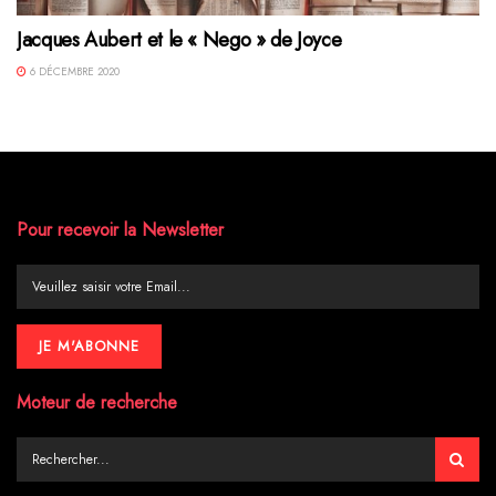
Jacques Aubert et le « Nego » de Joyce
6 DÉCEMBRE 2020
Pour recevoir la Newsletter
Moteur de recherche