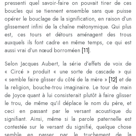
pressenti quel savoir-faire on pouvait tirer de ces
boucles qui se tiennent ensemble sans que puisse
opérer le bouclage de la signification, en raison d’un
glissement infini de la chaîne métonymique. Qui plus
est, ces tours et détours aménagent des trous
auxquels ils font cadre en même temps, ce qui est
aussi vrai d’un nœud borroméen
[11]
.
Selon Jacques Aubert, la série d’effets de voix de
« Circé » produit « une sorte de cascade » qui
« semble faire glisser du côté de la mère
»
[12]
et de
la religion, bouche-trou imaginaire. Le tour de main
de Joyce quant à lui consisterait plutôt à faire glisser
le trou, de même qu’il déplace le nom du père, et
ceci en passant par le versant acoustique du
signifiant. Ainsi, même si la parole paternelle est
contestée sur le versant du signifié, quelque chose
semble en passer par le truchement de la