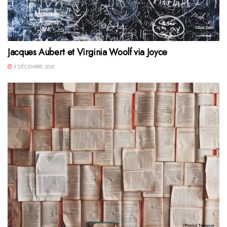
Jacques Aubert et Virginia Woolf via Joyce
6 DÉCEMBRE 2020