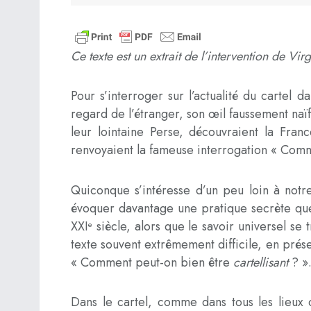
Ce texte est un extrait de l’intervention de Vi
Pour s’interroger sur l’actualité du cartel 
regard de l’étranger, son œil faussement na
leur lointaine Perse, découvraient la Fran
renvoyaient la fameuse interrogation « Comm
Quiconque s’intéresse d’un peu loin à not
évoquer davantage une pratique secrète que 
XXI
siècle, alors que le savoir universel se t
e
texte souvent extrêmement difficile, en prése
« Comment peut-on bien être
cartellisant
? ».
Dans le cartel, comme dans tous les lieux o