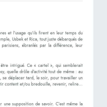
res et l’usage qu’ils firent en leur temps du
mple, Usbek et Rica, tout juste débarqués de
parisiens, ébranlés par la différence, leur
re intrigué. Ce « cartel », qui semblerait
y, quelle drôle d’activité tout de même : au
, se déplacer tard, le soir, pour travailler un
tir content et/ou bredouille, revenir, relire…
sur une supposition de savoir. C’est même la