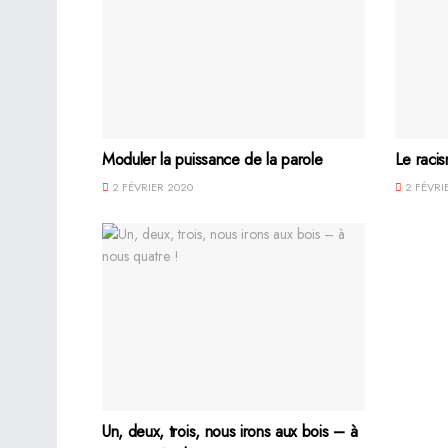
Moduler la puissance de la parole
Le racis
2 FÉVRIER 2020
2 FÉVRI
Un, deux, trois, nous irons aux bois – à