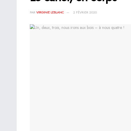
PAR
VIRGINIE LEBLANC
2 FÉVRIER 2020