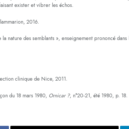
isant exister et vibrer les échos.
 Flammarion, 2016.
 De la nature des semblants », enseignement prononcé dan
ection clinique de Nice, 2011.
leçon du 18 mars 1980,
Ornicar ?
, n°20-21, été 1980, p. 18.