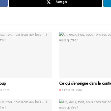
Partager
coup
Ce qui s’enseigne dans le contr
ER 2020
2 FÉVRIER 2020