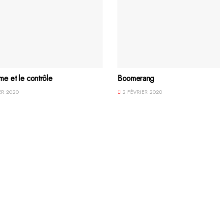
me et le contrôle
Boomerang
ER 2020
2 FÉVRIER 2020