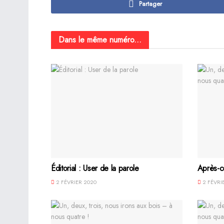
Partager
Dans le même numéro...
Éditorial : User de la parole
Après-
2 FÉVRIER 2020
2 FÉVRI