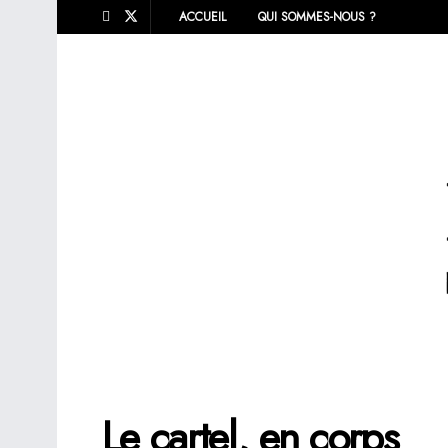
ACCUEIL
QUI SOMMES-NOUS ?
Le cartel, en corps