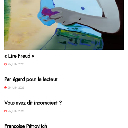
« Lire Freud »
28 JUIN 2026
Par égard pour le lecteur
28 JUIN 2026
Vous avez dit inconscient ?
28 JUIN 2026
Françoise Pétrovitch