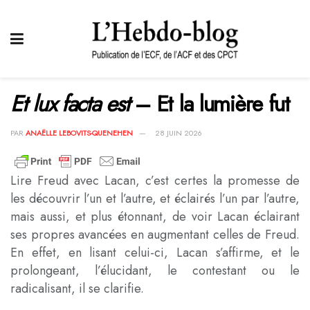
Et lux facta est
– Et la lumière fut
PAR
ANAËLLE LEBOVITS-QUENEHEN
28 JUIN 2026
Lire Freud avec Lacan, c’est certes la promesse de
les découvrir l’un et l’autre, et éclairés l’un par l’autre,
mais aussi, et plus étonnant, de voir Lacan éclairant
ses propres avancées en augmentant celles de Freud.
En effet, en lisant celui-ci, Lacan s’affirme, et le
prolongeant, l’élucidant, le contestant ou le
radicalisant, il se clarifie.