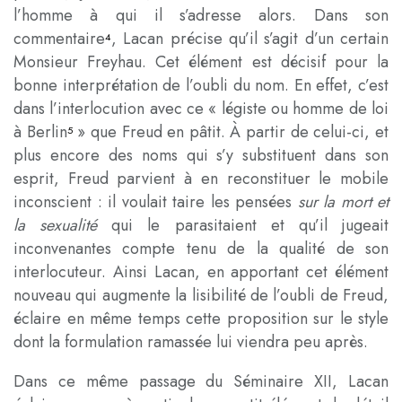
l’homme à qui il s’adresse alors. Dans son
commentaire
, Lacan précise qu’il s’agit d’un certain
4
Monsieur Freyhau. Cet élément est décisif pour la
bonne interprétation de l’oubli du nom. En effet, c’est
dans l’interlocution avec ce « légiste ou homme de loi
à Berlin
» que Freud en pâtit. À partir de celui-ci, et
5
plus encore des noms qui s’y substituent dans son
esprit, Freud parvient à en reconstituer le mobile
inconscient : il voulait taire les pensées
sur la mort et
la sexualité
qui le parasitaient et qu’il jugeait
inconvenantes compte tenu de la qualité de son
interlocuteur. Ainsi Lacan, en apportant cet élément
nouveau qui augmente la lisibilité de l’oubli de Freud,
éclaire en même temps cette proposition sur le style
dont la formulation ramassée lui viendra peu après.
Dans ce même passage du Séminaire XII, Lacan