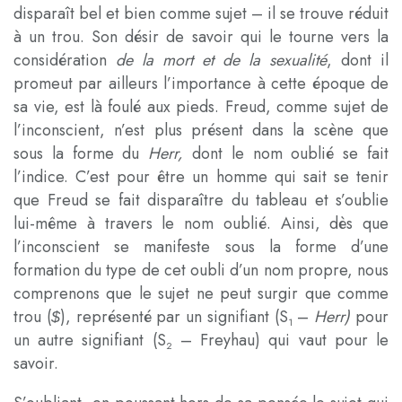
disparaît bel et bien comme sujet – il se trouve réduit
à un trou. Son désir de savoir qui le tourne vers la
considération
de la mort et de la sexualité
, dont il
promeut par ailleurs l’importance à cette époque de
sa vie, est là foulé aux pieds. Freud, comme sujet de
l’inconscient, n’est plus présent dans la scène que
sous la forme du
Herr,
dont le nom oublié se fait
l’indice. C’est pour être un homme qui sait se tenir
que Freud se fait disparaître du tableau et s’oublie
lui-même à travers le nom oublié. Ainsi, dès que
l’inconscient se manifeste sous la forme d’une
formation du type de cet oubli d’un nom propre, nous
comprenons que le sujet ne peut surgir que comme
trou (
), représenté par un signifiant (S
–
Herr)
pour
$
1
un autre signifiant (S
– Freyhau) qui vaut pour le
2
savoir.