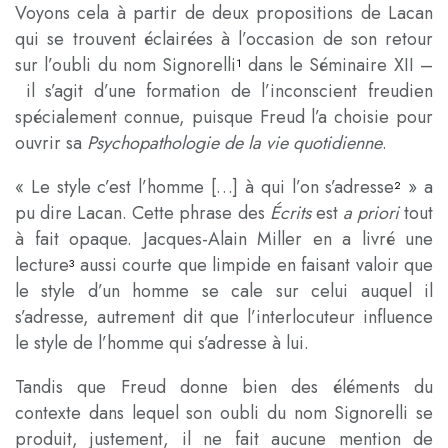
Voyons cela à partir de deux propositions de Lacan
qui se trouvent éclairées à l’occasion de son retour
sur l’oubli du nom Signorelli
dans le Séminaire XII –
1
il s’agit d’une formation de l’inconscient freudien
spécialement connue, puisque Freud l’a choisie pour
ouvrir sa
Psychopathologie de la vie quotidienne
.
« Le style c’est l’homme […] à qui l’on s’adresse
» a
2
pu dire Lacan. Cette phrase des
Écrits
est
a priori
tout
à fait opaque. Jacques-Alain Miller en a livré une
lecture
aussi courte que limpide en faisant valoir que
3
le style d’un homme se cale sur celui auquel il
s’adresse, autrement dit que l’interlocuteur influence
le style de l’homme qui s’adresse à lui.
Tandis que Freud donne bien des éléments du
contexte dans lequel son oubli du nom Signorelli se
produit, justement, il ne fait aucune mention de