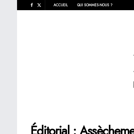
ACCUEIL
QUI SOMMES-NOUS ?
Éditorial : Assèchem