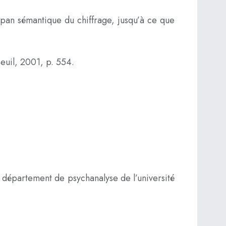
mpan sémantique du chiffrage, jusqu’à ce que
Seuil, 2001, p. 554.
u département de psychanalyse de l’université