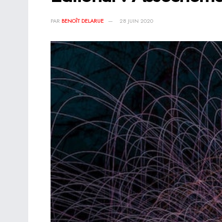
PAR
BENOÎT DELARUE
28 JUIN 2020