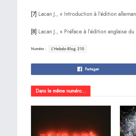
[7]
Lacan J., « Introduction à l’édition allem
[8]
Lacan J., « Préface à l’édition anglaise du
Numéro :
L’Hebdo-Blog 210
Partager
Dans le même numéro...