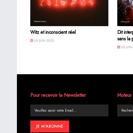
Witz et inconscient réel
Dit inte
sans la 
28 JUIN 2020
28 JUIN
Pour recevoir la Newsletter
Moteur 