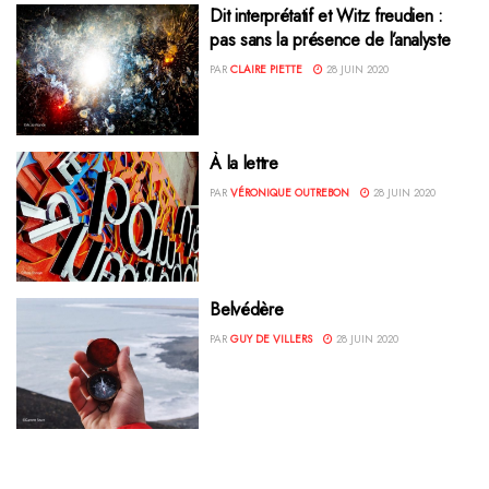
Dit interprétatif et Witz freudien :
pas sans la présence de l’analyste
PAR
CLAIRE PIETTE
28 JUIN 2020
À la lettre
PAR
VÉRONIQUE OUTREBON
28 JUIN 2020
Belvédère
PAR
GUY DE VILLERS
28 JUIN 2020