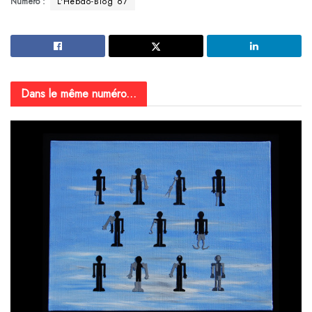
Numéro :
L'Hebdo-Blog 67
Dans le même numéro...