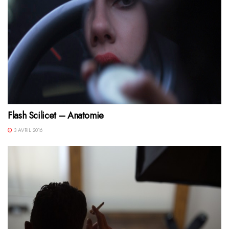
Flash Scilicet – Anatomie
3 AVRIL 2016