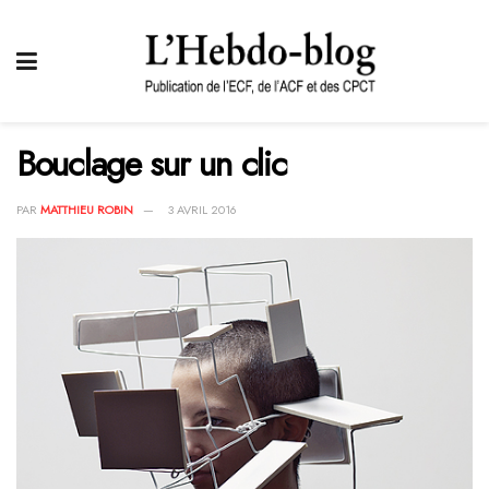
Bouclage sur un clic
PAR
MATTHIEU ROBIN
3 AVRIL 2016