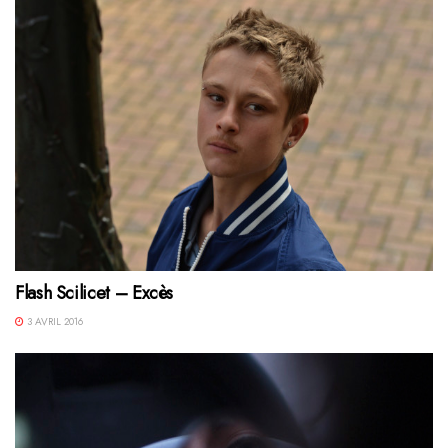
Flash Scilicet – Excès
3 AVRIL 2016