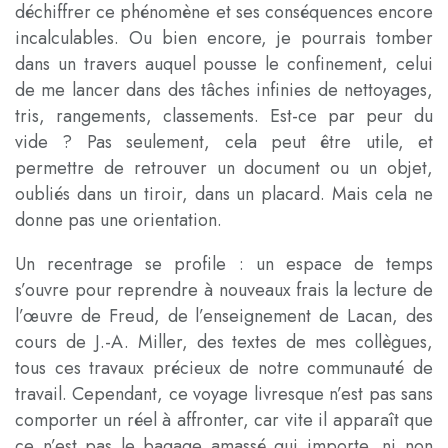
déchiffrer ce phénomène et ses conséquences encore
incalculables. Ou bien encore, je pourrais tomber
dans un travers auquel pousse le confinement, celui
de me lancer dans des tâches infinies de nettoyages,
tris, rangements, classements. Est-ce par peur du
vide ? Pas seulement, cela peut être utile, et
permettre de retrouver un document ou un objet,
oubliés dans un tiroir, dans un placard. Mais cela ne
donne pas une orientation.
Un recentrage se profile : un espace de temps
s’ouvre pour reprendre à nouveaux frais la lecture de
l’œuvre de Freud, de l’enseignement de Lacan, des
cours de J.-A. Miller, des textes de mes collègues,
tous ces travaux précieux de notre communauté de
travail. Cependant, ce voyage livresque n’est pas sans
comporter un réel à affronter, car vite il apparaît que
ce n’est pas le bagage amassé qui importe, ni non