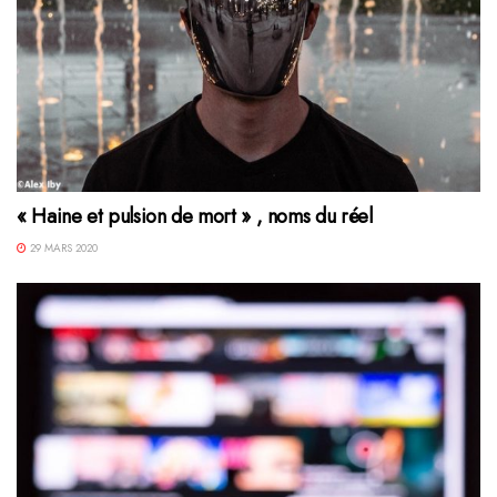
« Haine et pulsion de mort » , noms du réel
29 MARS 2020