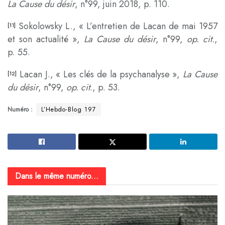
La Cause du désir
, n°99, juin 2018, p. 110.
Sokolowsky L., « L’entretien de Lacan de mai 1957
[11]
et son actualité »,
La Cause du désir
, n°99,
op. cit.
,
p. 55.
Lacan J., « Les clés de la psychanalyse »,
La Cause
[12]
du désir
, n°99,
op. cit
., p. 53.
Numéro :
L’Hebdo-Blog 197
Dans le même numéro...