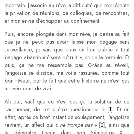
incertain. J’associe au rêve la difficulté que représente
la privation de réunions, de colloques, de rencontres,
et mon envie d’échapper au confinement.
Puis, encore plongée dans mon rêve, je pense au fait
que je ne peux pas avoir laissé mon bagage sans
surveillance, je sais que dans un lieu public « tout
bagage abandonné sera détruit », selon la formule. Et
puis, ça ne me ressemble pas. Grâce au réveil,
l’angoisse se dissipe, me voilà rassurée, comme tout
bon rêveur, par le fait que cette histoire ne m’est pas
arrivée pour de vrai.
Ah oui, sauf que ce n’est pas ça la solution de ce
cauchemar, de cet « être questionneur »
[1]
. Et en
effet, après ce bref instant de soulagement, l’angoisse
revient, un affect qui «
ne trompe pas
»
[2]
, ainsi que
le démontre Lacan dans son Séminaire X
: