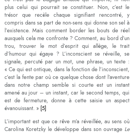
plus celui qui pourrait se constituer. Non, c’est le
trésor que recèle chaque signifiant rencontré, y
compris dans sa part de non-sens qui donne son sel à
l’existence. Mais comment border les bouts de réel
auxquels cela me confronte ? Comment, au bord d’un
trou, trouver le mot d’esprit qui allège, le trait
d’humour qui égaye ? L’inconscient se réveille, se
signale, percuté par un mot, une phrase, un texte :
« Ce qui est ontique, dans la fonction de l’inconscient,
c’est la fente par où ce quelque chose dont l’aventure
dans notre champ semble si courte est un instant
amené au jour – un instant, car le second temps, qui
est de fermeture, donne à cette saisie un aspect
évanouissant. »
[5]
L’important est que ce rêve m’a réveillée, au sens où
Carolina Koretzky le développe dans son ouvrage
Le