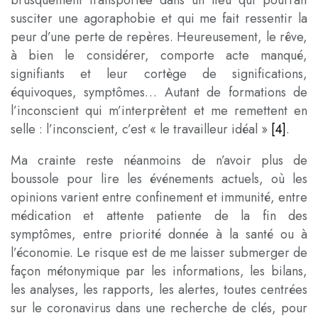
brusquement transportée dans un lieu qui pourrait
susciter une agoraphobie et qui me fait ressentir la
peur d’une perte de repères. Heureusement, le rêve,
à bien le considérer, comporte acte manqué,
signifiants et leur cortège de significations,
équivoques, symptômes… Autant de formations de
l’inconscient qui m’interprètent et me remettent en
selle : l’inconscient, c’est « le travailleur idéal »
[4]
.
Ma crainte reste néanmoins de n’avoir plus de
boussole pour lire les événements actuels, où les
opinions varient entre confinement et immunité, entre
médication et attente patiente de la fin des
symptômes, entre priorité donnée à la santé ou à
l’économie. Le risque est de me laisser submerger de
façon métonymique par les informations, les bilans,
les analyses, les rapports, les alertes, toutes centrées
sur le coronavirus dans une recherche de clés, pour