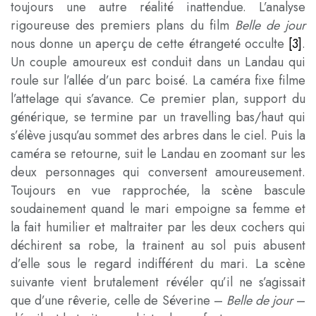
toujours une autre réalité inattendue. L’analyse
rigoureuse des premiers plans du film
Belle de jour
nous donne un aperçu de cette étrangeté occulte
[3]
.
Un couple amoureux est conduit dans un Landau qui
roule sur l’allée d’un parc boisé. La caméra fixe filme
l’attelage qui s’avance. Ce premier plan, support du
générique, se termine par un travelling bas/haut qui
s’élève jusqu’au sommet des arbres dans le ciel. Puis la
caméra se retourne, suit le Landau en zoomant sur les
deux personnages qui conversent amoureusement.
Toujours en vue rapprochée, la scène bascule
soudainement quand le mari empoigne sa femme et
la fait humilier et maltraiter par les deux cochers qui
déchirent sa robe, la trainent au sol puis abusent
d’elle sous le regard indifférent du mari. La scène
suivante vient brutalement révéler qu’il ne s’agissait
que d’une rêverie, celle de Séverine –
Belle de jour
–