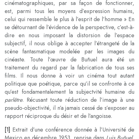
cinématographiques, par sa façon de fonctionner,
est, parmi tous les moyens d’expression humains,
celui qui ressemble le plus à l’esprit de l’homme » En
se détournant de l’évidence de la perspective, c’est-à-
dire en nous imposant la distorsion de l’espace
subjectif, il nous oblige à accepter l’étrangeté de la
scène fantasmatique modelée par les images du
cinéaste. Toute l’œuvre de Buñuel aura été un
traitement du regard par la fabrication de tous ses
films. Il nous donne à voir un cinéma tout autant
politique que poétique, parce qu’il se confronte à ce
qu’est fondamentalement la subjectvité humaine du
parlêtre
. Récusant toute réduction de l’image à une
pseudo-objectivité, il n’a jamais cessé de s’exposer au
rapport réciproque du désir et de l’angoisse.
[1]
Extrait d’une conférence donnée à l’Université de
Mexico en décembre 1953, reprise dans
Luis Buñuel,