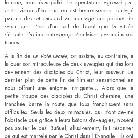
femme, tenu écarquillé. Le spectateur agressé par
cette vision d’horreur en est heureusement soulagé
par un discret raccord au montage qui permet de
saisir que c’est d’un œil de bœuf que la vitrée
s’écoule. L’abîme entraperçu n’en laisse pas moins ses
traces.
À la fin de
La Voie Lactée,
on assiste, au contraire, à
la guérison miraculeuse de deux aveugles qui dès lors
deviennent des disciples du Christ, leur sauveur. Le
dernier plan de cette fin de film est sensationnel en
nous offrant une énigme intrigante… Alors que la
petite troupe des disciples du Christ chemine, une
tranchée barre la route que tous franchissent sans
difficultés. Seuls les deux miraculés, qui n’ont deviné
l’obstacle que grâce à leurs bâtons d’aveugles, n’osent
pas sauter le pas. Buñuel, allusivement, fait résonner
ce qui est martelé par le Christ dans l’Évangile : ils ont