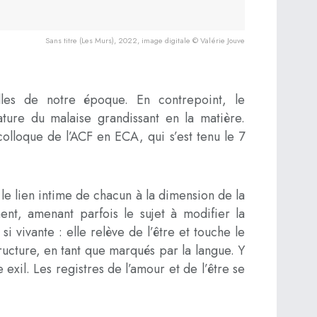
Sans titre (Les Murs), 2022, image digitale © Valérie Jouve
elles de notre époque. En contrepoint, le
ature du malaise grandissant en la matière.
olloque de l’ACF en ECA, qui s’est tenu le 7
le lien intime de chacun à la dimension de la
ment, amenant parfois le sujet à modifier la
i vivante : elle relève de l’être et touche le
ructure, en tant que marqués par la langue. Y
exil. Les registres de l’amour et de l’être se