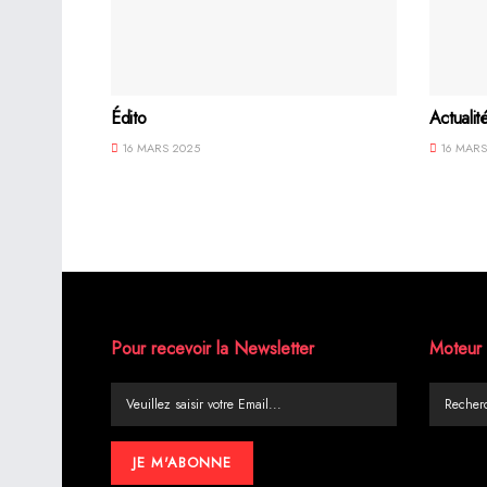
Édito
Actualit
16 MARS 2025
16 MARS
Pour recevoir la Newsletter
Moteur 