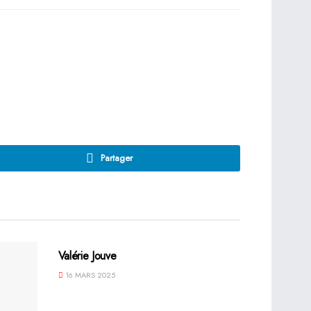
Partager
Valérie Jouve
16 MARS 2025