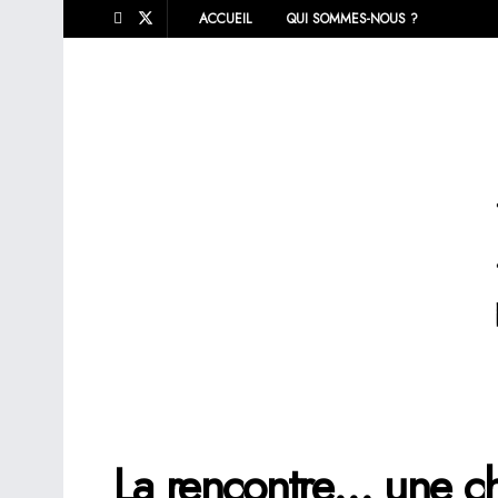
ACCUEIL
QUI SOMMES-NOUS ?
La rencontre… une c