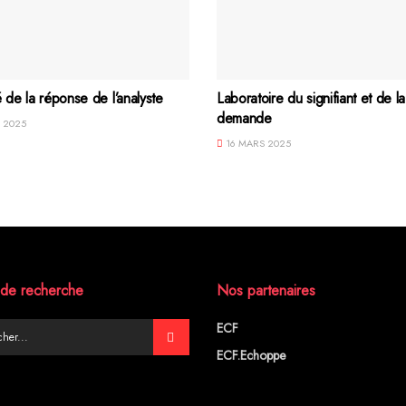
é de la réponse de l’analyste
Laboratoire du signifiant et de la
demande
 2025
16 MARS 2025
de recherche
Nos partenaires
ECF
ECF.Echoppe