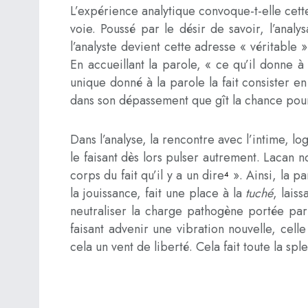
L’expérience analytique convoque-t-elle cett
voie. Poussé par le désir de savoir, l’analy
l’analyste devient cette adresse « véritable 
En accueillant la parole, « ce qu’il donne à 
unique donné à la parole la fait consister en
dans son dépassement que gît la chance pour
Dans l’analyse, la rencontre avec l’intime, lo
le faisant dès lors pulser autrement. Lacan nou
corps du fait qu’il y a un dire
». Ainsi, la pa
4
la jouissance, fait une place à la
tuché
, lais
neutraliser la charge pathogène portée par l
faisant advenir une vibration nouvelle, cell
cela un vent de liberté. Cela fait toute la sp