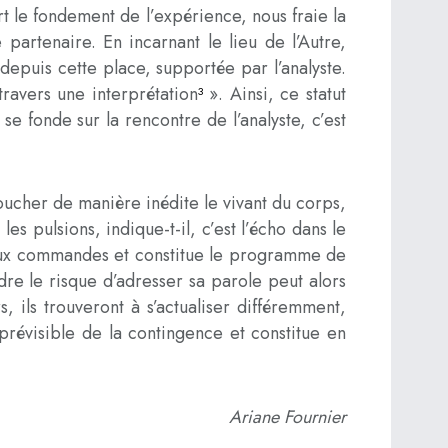
t le fondement de l’expérience, nous fraie la
 partenaire. En incarnant le lieu de l’Autre,
depuis cette place, supportée par l’analyste.
travers une interprétation
». Ainsi, ce statut
3
se fonde sur la rencontre de l’analyste, c’est
 toucher de manière inédite le vivant du corps,
les pulsions, indique-t-il, c’est l’écho dans le
ux commandes et constitue le programme de
ndre le risque d’adresser sa parole peut alors
, ils trouveront à s’actualiser différemment,
mprévisible de la contingence et constitue en
Ariane Fournier