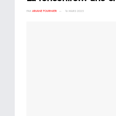
PAR
ARIANE FOURNIER
16 MARS 2025