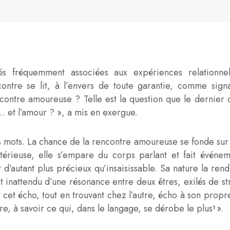
ités fréquemment associées aux expériences relationn
ontre se lit, à l’envers de toute garantie, comme sign
contre amoureuse ? Telle est la question que le dernier c
 et l’amour ? », a mis en exergue.
 mots. La chance de la rencontre amoureuse se fonde sur 
stérieuse, elle s’empare du corps parlant et fait événe
d’autant plus précieux qu’insaisissable. Sa nature la rend s
 inattendu d’une résonance entre deux êtres, exilés de st
cet écho, tout en trouvant chez l’autre, écho à son propre 
tre, à savoir ce qui, dans le langage, se dérobe le plus
».
1