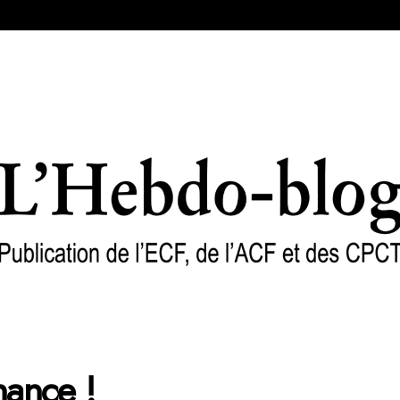
hance !