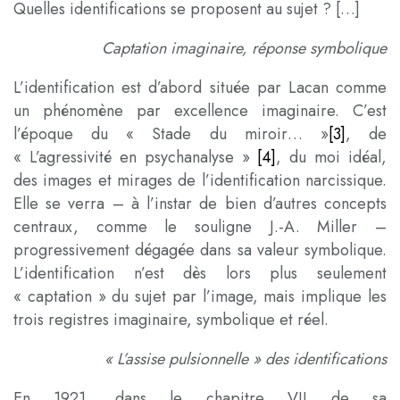
Quelles identifications se proposent au sujet ? […]
Capta
tion imaginaire, réponse symbolique
L’identification est d’abord située par Lacan comme
un phénomène par excellence imaginaire. C’est
l’époque du « Stade du miroir… »
[3]
, de
« L’agressivité en psychanalyse »
[4]
, du moi idéal,
des images et mirages de l’identification narcissique.
Elle se verra – à l’instar de bien d’autres concepts
centraux, comme le souligne J.-A. Miller –
progressivement dégagée dans sa valeur symbolique.
L’identification n’est dès lors plus seulement
« captation » du sujet par l’image, mais implique les
trois registres imaginaire, symbolique et réel.
« L’assise pulsionnelle » des identifications
En 1921, dans le chapitre VII de sa