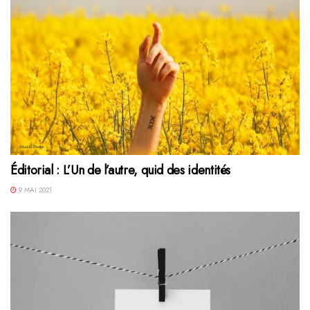
Éditorial : L’Un de l’autre, quid des identités
9 MAI 2021