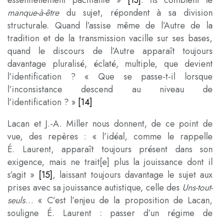
essentiellement pacifiante »
[13]
. Ils comblent le
manque-à-être
du sujet, répondent à sa division
structurale. Quand l’assise même de l’Autre de la
tradition et de la transmission vacille sur ses bases,
quand le discours de l’Autre apparaît toujours
davantage pluralisé, éclaté, multiple, que devient
l’identification ? « Que se passe-t-il lorsque
l’inconsistance descend au niveau de
l’identification ? »
[14]
Lacan et J.-A. Miller nous donnent, de ce point de
vue, des repères : « l’idéal, comme le rappelle
É. Laurent, apparaît toujours présent dans son
exigence, mais ne trait[e] plus la jouissance dont il
s’agit »
[15]
, laissant toujours davantage le sujet aux
prises avec sa jouissance autistique, celle des
Uns-tout-
seuls
… « C’est l’enjeu de la proposition de Lacan,
souligne É. Laurent : passer d’un régime de