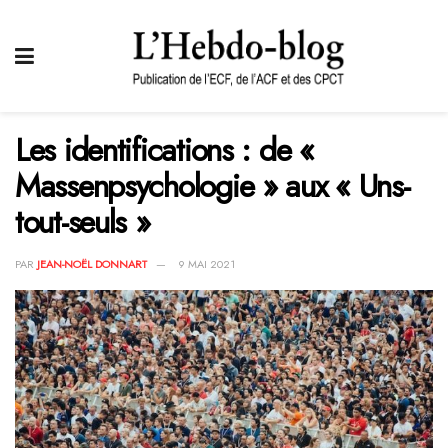
Les identifications : de «
Massenpsychologie » aux « Uns-
tout-seuls »
PAR
JEAN-NOËL DONNART
9 MAI 2021