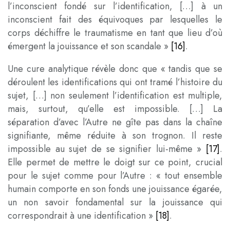
l’inconscient fondé sur l’identification, […] à un
inconscient fait des équivoques par lesquelles le
corps déchiffre le traumatisme en tant que lieu d’où
émergent la jouissance et son scandale »
[16]
.
Une cure analytique révèle donc que « tandis que se
déroulent les identifications qui ont tramé l’histoire du
sujet, […] non seulement l’identification est multiple,
mais, surtout, qu’elle est impossible. […] La
séparation d’avec l’Autre ne gîte pas dans la chaîne
signifiante, même réduite à son trognon. Il reste
impossible au sujet de se signifier lui-même »
[17]
.
Elle permet de mettre le doigt sur ce point, crucial
pour le sujet comme pour l’Autre : « tout ensemble
humain comporte en son fonds une jouissance égarée,
un non savoir fondamental sur la jouissance qui
correspondrait à une identification »
[18]
.