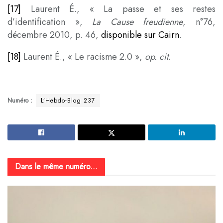
[17]
Laurent É., « La passe et ses restes
d’identification »,
La Cause freudienne
, n°76,
décembre 2010, p. 46,
disponible sur Cairn
.
[18]
Laurent É., « Le racisme 2.0 »,
op. cit
.
Numéro :
L’Hebdo-Blog 237
Dans le même numéro...