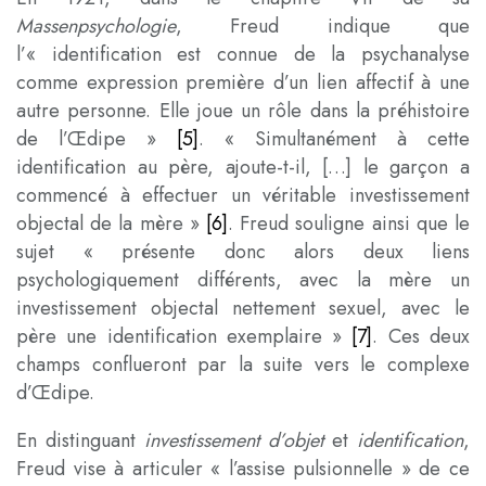
Massenpsychologie
, Freud indique que
l’« identification est connue de la psychanalyse
comme expression première d’un lien affectif à une
autre personne. Elle joue un rôle dans la préhistoire
de l’Œdipe »
[5]
. « Simultanément à cette
identification au père, ajoute-t-il, […] le garçon a
commencé à effectuer un véritable investissement
objectal de la mère »
[6]
. Freud souligne ainsi que le
sujet « présente donc alors deux liens
psychologiquement différents, avec la mère un
investissement objectal nettement sexuel, avec le
père une identification exemplaire »
[7]
. Ces deux
champs conflueront par la suite vers le complexe
d’Œdipe.
En distinguant
investissement d’objet
et
identification
,
Freud vise à articuler « l’assise pulsionnelle » de ce