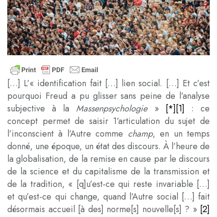
[…] L’« identification fait […] lien social. […] Et c’est
pourquoi Freud a pu glisser sans peine de l’analyse
subjective à la
Massenpsychologie
»
[*]
[1]
: ce
concept permet de saisir 1’articulation du sujet de
l’inconscient à l’Autre comme
champ
, en un temps
donné, une époque, un état des discours. À l’heure de
la globalisation, de la remise en cause par le discours
de la science et du capitalisme de la transmission et
de la tradition, « [q]u’est-ce qui reste invariable […]
et qu’est-ce qui change, quand l’Autre social […] fait
désormais accueil [à des] norme[s] nouvelle[s] ? »
[2]