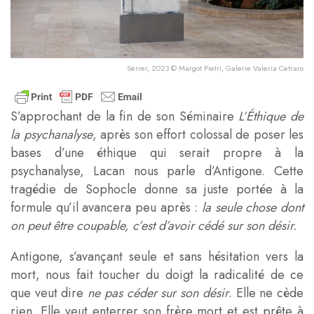
Serrer, 2023 © Margot Pietri, Galerie Valeria Cetraro
S’approchant de la fin de son Séminaire
L’Éthique de
la psychanalyse
, après son effort colossal de poser les
bases d’une éthique qui serait propre à la
psychanalyse, Lacan nous parle d’Antigone. Cette
tragédie de Sophocle donne sa juste portée à la
formule qu’il avancera peu après :
la seule chose dont
on peut être coupable, c’est d’avoir cédé sur son désir.
Antigone, s’avançant seule et sans hésitation vers la
mort, nous fait toucher du doigt la radicalité de ce
que veut dire
ne pas céder sur son désir
. Elle ne cède
rien. Elle veut enterrer son frère mort et est prête à