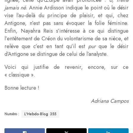
lignée, celle qu’Œdipe avait prononcée :
ô, n’être
jamais né
. Annie Ardisson indique le point où le désir
vise l’au-delà du principe de plaisir, et qui, chez
Antigone, n’est pas sans évoquer la folie féminine.
Enfin, Nayahra Reis s’intéresse à ce qui distingue
l’entêtement de Créon du volontarisme de sa nièce, et
relève que c’est en tant qu’il est
pur
que le désir
d’Antigone se distingue de celui de l’analyste.
Voici qui justifie de revenir, encore, sur ce
« classique ».
Bonne lecture !
Adriana Campos
Numéro :
L'Hebdo-Blog 355