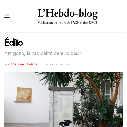
Édito
Antigone, la radicalité dans le désir
PAR
ADRIANA CAMPOS
8 DÉCEMBRE 2024