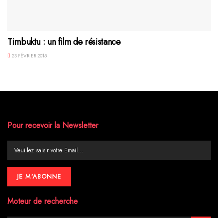
Timbuktu : un film de résistance
23 FÉVRIER 2015
Pour recevoir la Newsletter
Moteur de recherche