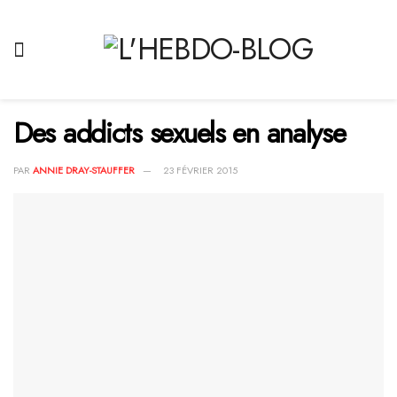
Des addicts sexuels en analyse
PAR
ANNIE DRAY-STAUFFER
23 FÉVRIER 2015