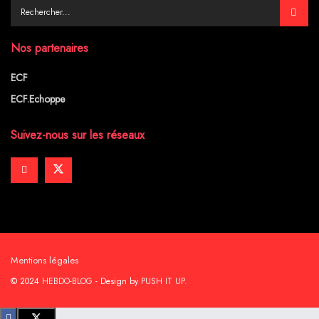
Nos partenaires
ECF
ECF.Echoppe
Suivez-nous sur les réseaux
Mentions légales
© 2024
HEBDO-BLOG
- Design by
PUSH IT UP
.