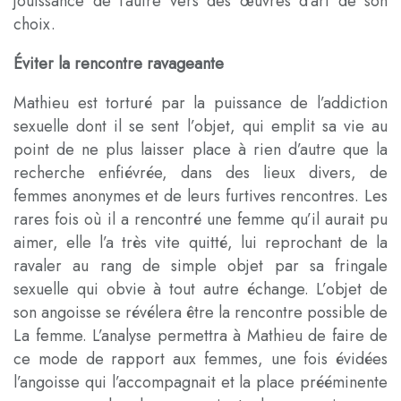
jouissance de l’autre vers des œuvres d’art de son
choix.
Éviter la rencontre ravageante
Mathieu est torturé par la puissance de l’addiction
sexuelle dont il se sent l’objet, qui emplit sa vie au
point de ne plus laisser place à rien d’autre que la
recherche enfiévrée, dans des lieux divers, de
femmes anonymes et de leurs furtives rencontres. Les
rares fois où il a rencontré une femme qu’il aurait pu
aimer, elle l’a très vite quitté, lui reprochant de la
ravaler au rang de simple objet par sa fringale
sexuelle qui obvie à tout autre échange. L’objet de
son angoisse se révélera être la rencontre possible de
La femme. L’analyse permettra à Mathieu de faire de
ce mode de rapport aux femmes, une fois évidées
l’angoisse qui l’accompagnait et la place prééminente