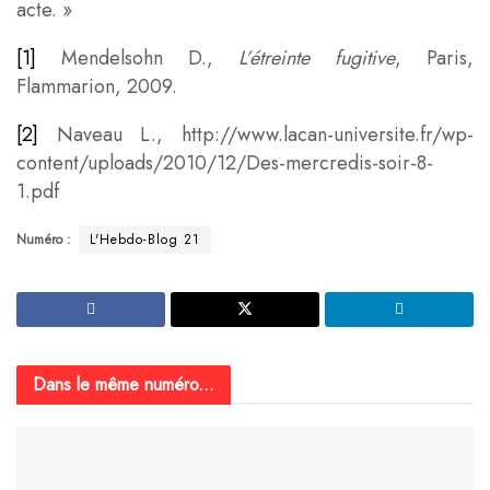
acte. »
[1]
Mendelsohn D.,
L’étreinte fugitive
, Paris,
Flammarion, 2009.
[2]
Naveau L., http://www.lacan-universite.fr/wp-
content/uploads/2010/12/Des-mercredis-soir-8-
1.pdf
Numéro :
L'Hebdo-Blog 21
Dans le même numéro...