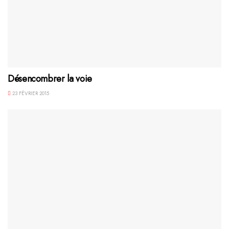
Désencombrer la voie
23 FÉVRIER 2015