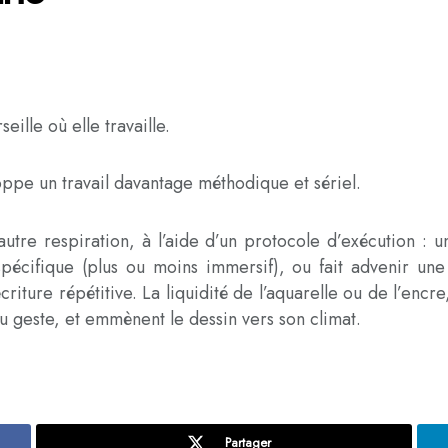
eille où elle travaille.
oppe un travail davantage méthodique et sériel.
autre respiration, à l’aide d’un protocole d’exécution :
 spécifique (plus ou moins immersif), ou fait advenir un
ture répétitive. La liquidité de l’aquarelle ou de l’encre,
u geste, et emmènent le dessin vers son climat.
Partager