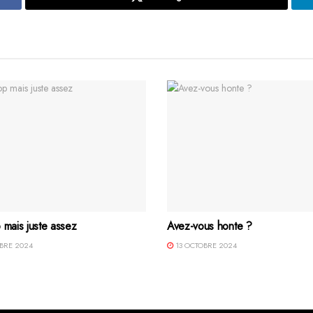
 mais juste assez
Avez-vous honte ?
BRE 2024
13 OCTOBRE 2024