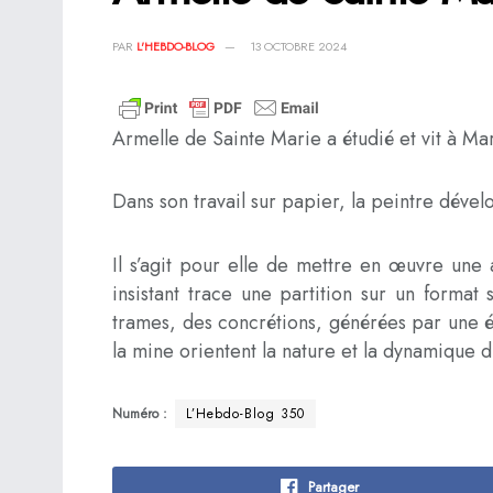
PAR
L'HEBDO-BLOG
13 OCTOBRE 2024
Armelle de Sainte Marie a étudié et vit à Mars
Dans son travail sur papier, la peintre dével
Il s’agit pour elle de mettre en œuvre une 
insistant trace une partition sur un format
trames, des concrétions, générées par une écri
la mine orientent la nature et la dynamique d
Numéro :
L’Hebdo-Blog 350
Partager