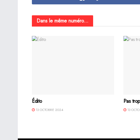
Dans le même numéro...
Édito
Pas trop
13 OCTOBRE 2024
13 OCTO