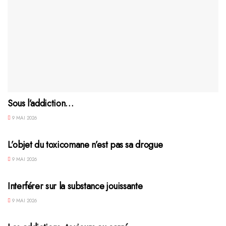
Sous l’addiction…
9 MAI 2026
L’objet du toxicomane n’est pas sa drogue
9 MAI 2026
Interférer sur la substance jouissante
9 MAI 2026