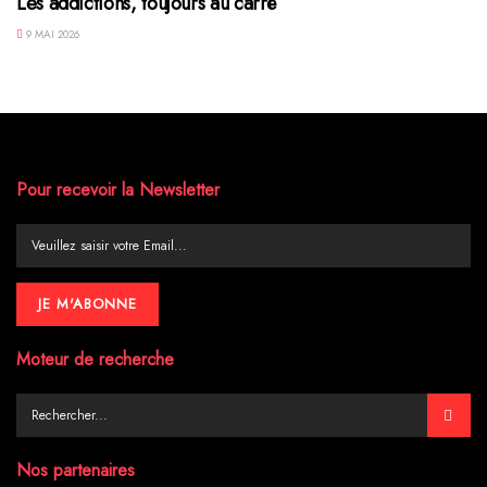
Les addictions, toujours au carré
9 MAI 2026
Pour recevoir la Newsletter
Moteur de recherche
Nos partenaires