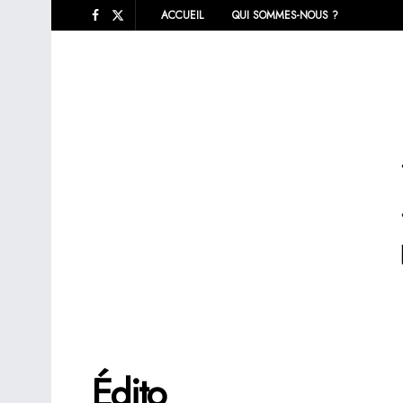
ACCUEIL
QUI SOMMES-NOUS ?
Édito