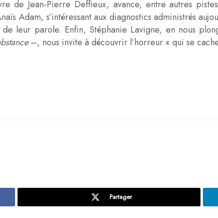
vre de Jean-Pierre Deffieux, avance, entre autres piste
s Adam, s’intéressant aux diagnostics administrés aujou
te de leur parole. Enfin, Stéphanie Lavigne, en nous plong
ubstance
–, nous invite à découvrir l’horreur « qui se cach
Partager