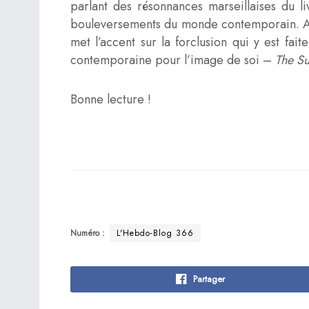
parlant des résonnances marseillaises du li
bouleversements du monde contemporain. Anaï
met l’accent sur la forclusion qui y est fai
contemporaine pour l’image de soi –
The S
Bonne lecture !
Numéro :
L'Hebdo-Blog 366
Partager