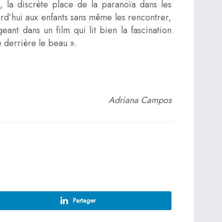
s, la discrète place de la paranoïa dans les
rd’hui aux enfants sans même les rencontrer,
eant dans un film qui lit bien la fascination
e derrière le beau ».
Adriana Campos
Partager