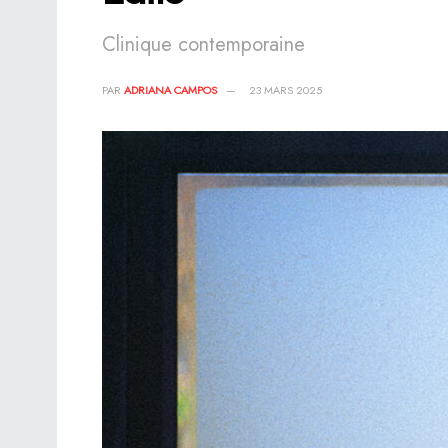
Clinique contemporaine
PAR
ADRIANA CAMPOS
23 MARS 2025