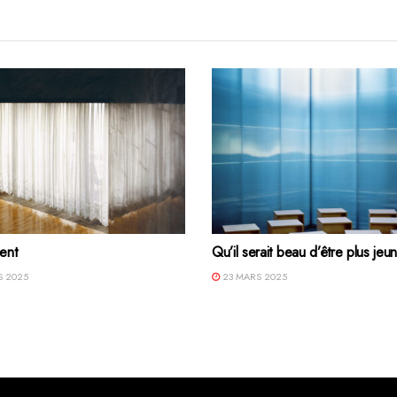
ent
Qu’il serait beau d’être plus jeun
 2025
23 MARS 2025