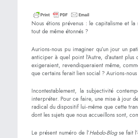
Nous étions prévenus : le capitalisme et la
tout de même étonnés ?
Aurions-nous pu imaginer qu’un jour un pati
anticiper à quel point l’Autre, d’autant plus 
exigeraient, revendiqueraient même, comme u
que certains ferait lien social ? Aurions-nous
Incontestablement, la subjectivité contem
interpréter. Pour ce faire, une mise à jour 
radical du dispositif lui-même que cette tra
dont les sujets que nous accueillons sont, c
Le présent numéro de l’
Hebdo-Blog
se fait 