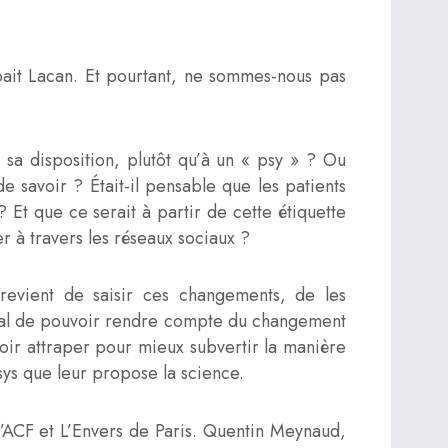
ipait Lacan. Et pourtant, ne sommes-nous pas
 sa disposition, plutôt qu’à un « psy » ? Ou
 de savoir ? Était-il pensable que les patients
Et que ce serait à partir de cette étiquette
er à travers les réseaux sociaux ?
 revient de saisir ces changements, de les
rucial de pouvoir rendre compte du changement
voir attraper pour mieux subvertir la manière
sys que leur propose la science.
 l’ACF et L’Envers de Paris. Quentin Meynaud,