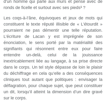
d’un homme qui parle aux murs et pense avec de
ronds de ficelle et surtout avec ses pieds
?
1
Les coqs-à-l’âne, équivoques et jeux de mots qui
constituent le texte réputé illisible de « L’étourdit »
pourraient ne pas démentir une telle réputation.
L’écriture de Lacan y est imprégnée de son
énonciation, le sens porté par la matérialité des
signifiants qui résonnent entre eux pour faire
entendre un-delà, celui de la jouissance
inextricablement liée au langage, à sa prise directe
dans le corps. Un tel style dépasse de loin le plaisir
du déchiffrage en cela qu’elle a des conséquences
cliniques tout autant que politiques : envisager la
déflagration, pour chaque sujet, que peut constituer
un dit, lorsqu’il atteint la dimension d’un dire gravé
sur le corps.