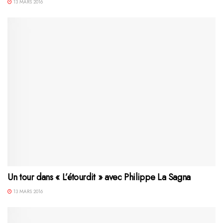
13 MARS 2016
Un tour dans « L’étourdit » avec Philippe La Sagna
13 MARS 2016