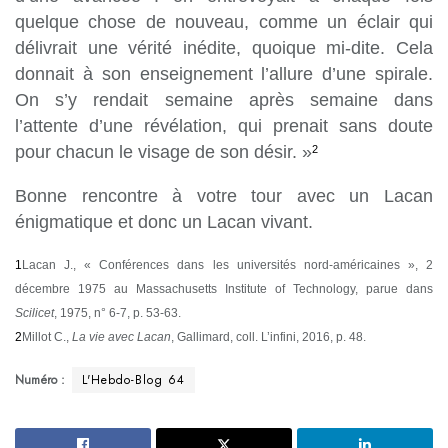
quelque chose de nouveau, comme un éclair qui
délivrait une vérité inédite, quoique mi-dite. Cela
donnait à son enseignement l’allure d’une spirale.
On s’y rendait semaine après semaine dans
l’attente d’une révélation, qui prenait sans doute
pour chacun le visage de son désir. »
2
Bonne rencontre à votre tour avec un Lacan
énigmatique et donc un Lacan vivant.
1
Lacan J., « Conférences dans les universités nord-américaines », 2
décembre 1975 au Massachusetts Institute of Technology, parue dans
Scilicet
, 1975, n° 6-7, p. 53-63.
2
Millot C.,
La vie avec Lacan
, Gallimard, coll. L’infini, 2016, p. 48.
Numéro :
L'Hebdo-Blog 64