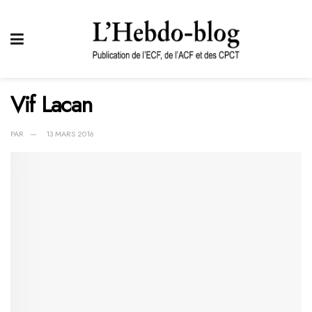
Vif Lacan
PAR
13 MARS 2016