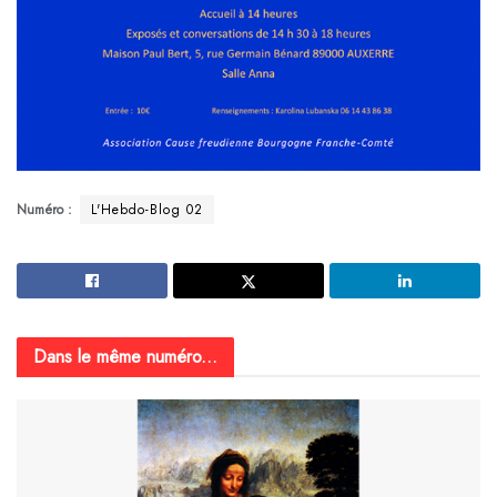
Numéro :
L'Hebdo-Blog 02
Dans le même numéro...