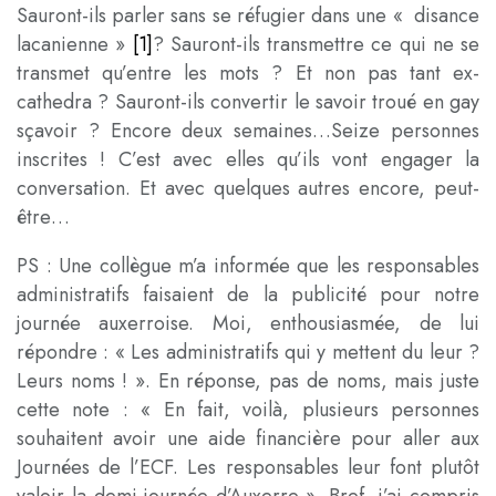
Sauront-ils parler sans se réfugier dans une « disance
lacanienne »
[1]
? Sauront-ils transmettre ce qui ne se
transmet qu’entre les mots ? Et non pas tant ex-
cathedra ? Sauront-ils convertir le savoir troué en gay
sçavoir ? Encore deux semaines…Seize personnes
inscrites ! C’est avec elles qu’ils vont engager la
conversation. Et avec quelques autres encore, peut-
être…
PS : Une collègue m’a informée que les responsables
administratifs faisaient de la publicité pour notre
journée auxerroise. Moi, enthousiasmée, de lui
répondre : « Les administratifs qui y mettent du leur ?
Leurs noms ! ». En réponse, pas de noms, mais juste
cette note : « En fait, voilà, plusieurs personnes
souhaitent avoir une aide financière pour aller aux
Journées de l’ECF. Les responsables leur font plutôt
valoir la demi-journée d’Auxerre ». Bref, j’ai compris