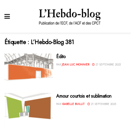
Étiquette :
L’Hebdo-Blog 381
Édito
PAR
JEAN LUC MONNIER
21 SEPTEMBRE 2025
Amour courtois et sublimation
PAR
ISABELLE BUILLIT
21 SEPTEMBRE 2025