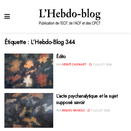
Étiquette :
L’Hebdo-Blog 344
Édito
PAR
HERVÉ CASTANET
7 JUILLET 2024
L’acte psychanalytique et le sujet
supposé savoir
PAR
MIQUEL BASSOLS
7 JUILLET 2024