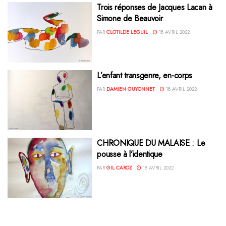
Trois réponses de Jacques Lacan à
Simone de Beauvoir
PAR
CLOTILDE LEGUIL
18 AVRIL 2022
L’enfant transgenre, en-corps
PAR
DAMIEN GUYONNET
18 AVRIL 2022
CHRONIQUE DU MALAISE : Le
pousse à l’identique
PAR
GIL CAROZ
18 AVRIL 2022