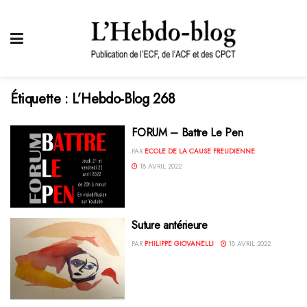
Étiquette :
L’Hebdo-Blog 268
FORUM – Battre Le Pen
PAR
ECOLE DE LA CAUSE FREUDIENNE
18 AVRIL 2022
Suture antérieure
PAR
PHILIPPE GIOVANELLI
18 AVRIL 2022