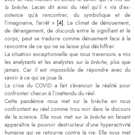
la brèche
. Lacan dit ainsi du réel qu’il « n’a d’ex-
sistence qu’à rencontrer, du symbolique et de
l’imaginaire, l’arrêt »
[4]
. Le climat de dénouement,
de dérangement, de
discords
entre le signifiant et le
corps, peut se traduire comme dénuement face à la
rencontre de ce qui ne se laisse plus déchiffrer.
La situation exceptionnelle que nous traversons a mis
les analysants et les analystes
sur la brèche
, plus que
jamais. Car il est impossible de répondre avec du
savoir à ce qui se joue là.
La crise du COVID a fait s’évanouir la réalité pour
confronter chacun à l’inattendu du réel.
Cette pandémie nous met sur la brèche en nous
confrontant au réel comme trou noir dans le discours
de la science. Elle nous met
sur la brèche
en faisant
apparaître le pouvoir destructeur d’une hyperactivité
humaine qui se retourne contre la vie. Elle nous met