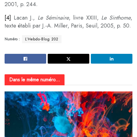
2001, p. 244.
[4]
Lacan J.,
Le Séminaire
, livre XXIII,
Le Sinthome
,
texte établi par J.-A. Miller, Paris, Seuil, 2005, p. 50.
Numéro :
L’Hebdo-Blog 202
Dans le même numéro...