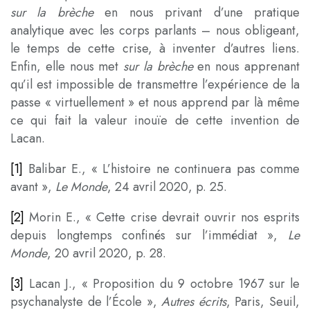
sur la brèche
en nous privant d’une pratique
analytique avec les corps parlants – nous obligeant,
le temps de cette crise, à inventer d’autres liens.
Enfin, elle nous met
sur la brèche
en nous apprenant
qu’il est impossible de transmettre l’expérience de la
passe « virtuellement » et nous apprend par là même
ce qui fait la valeur inouïe de cette invention de
Lacan.
[1]
Balibar E., « L’histoire ne continuera pas comme
avant »,
Le Monde
, 24 avril 2020, p. 25.
[2]
Morin E., « Cette crise devrait ouvrir nos esprits
depuis longtemps confinés sur l’immédiat »,
Le
Monde
, 20 avril 2020, p. 28.
[3]
Lacan J., « Proposition du 9 octobre 1967 sur le
psychanalyste de l’École »,
Autres écrits
, Paris, Seuil,