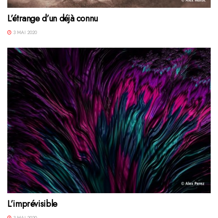
L’étrange d’un déjà connu
3 MAI 2020
L’imprévisible
3 MAI 2020