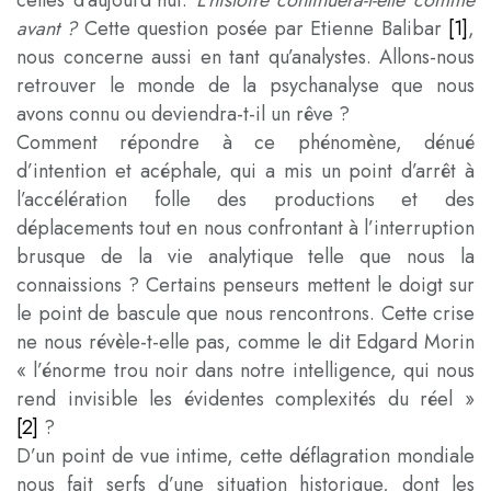
celles d’aujourd’hui.
L’histoire continuera-t-elle comme
avant
?
Cette question posée par Etienne Balibar
[1]
,
nous concerne aussi en tant qu’analystes. Allons-nous
retrouver le monde de la psychanalyse que nous
avons connu ou deviendra-t-il un rêve ?
Comment répondre à ce phénomène, dénué
d’intention et acéphale, qui a mis un point d’arrêt à
l’accélération folle des productions et des
déplacements tout en nous confrontant à l’interruption
brusque de la vie analytique telle que nous la
connaissions ? Certains penseurs mettent le doigt sur
le point de bascule que nous rencontrons. Cette crise
ne nous révèle-t-elle pas, comme le dit Edgard Morin
« l’énorme trou noir dans notre intelligence, qui nous
rend invisible les évidentes complexités du réel »
[2]
?
D’un point de vue intime, cette déflagration mondiale
nous fait serfs d’une situation historique, dont les