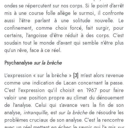
ondes se répercutent sur nos corps. Si le point d’arrêt
mis à une course folle allège le surmoi, il confronte
aussi l’être parlant à une solitude nouvelle. Le
confinement, comme choix forcé, fait surgir, pour
certains, l’angoisse d’être réduit à des corps. C’est
soudain tout le monde d’avant qui semble n’être plus
qu’un rêve, face à ce réel.
Psychanalyse
sur la brèche
L’expression « sur la brèche »
[3]
m’est alors revenue
comme une indication de Lacan concernant la passe.
C’est l’expression qu’il choisit en 1967 pour faire
valoir une position propre au climat du dénouement
de l’analyse. Celui qui s’avance vers la fin de son
analyse,
intranquille
, est
sur la brèche
de résoudre les
problèmes cruciaux de son analyse. C’est la rencontre
avec un réel mettant en échec le savoir qui l’a mis
sur