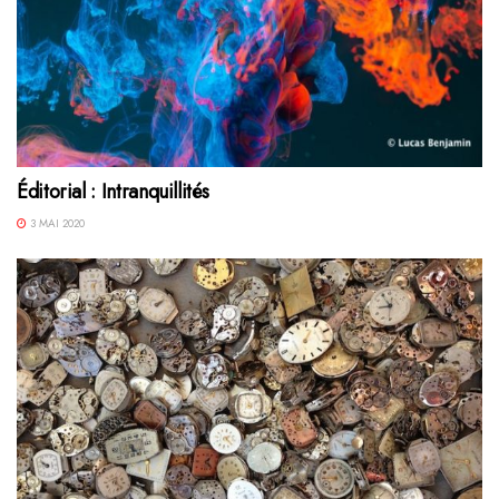
Éditorial : Intranquillités
3 MAI 2020