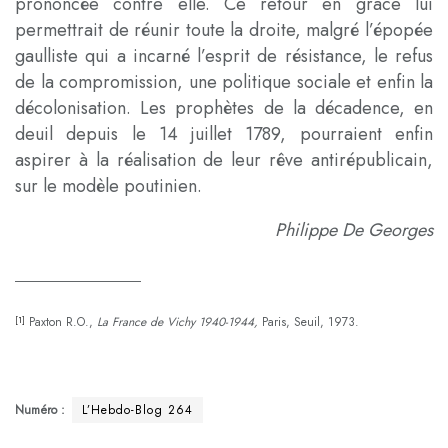
prononcée contre elle. Ce retour en grâce lui
permettrait de réunir toute la droite, malgré l’épopée
gaulliste qui a incarné l’esprit de résistance, le refus
de la compromission, une politique sociale et enfin la
décolonisation. Les prophètes de la décadence, en
deuil depuis le 14 juillet 1789, pourraient enfin
aspirer à la réalisation de leur rêve antirépublicain,
sur le modèle poutinien.
Philippe De Georges
_____________________
Paxton R.O.,
La France de Vichy 1940-1944,
Paris, Seuil, 1973.
[1]
Numéro :
L’Hebdo-Blog 264