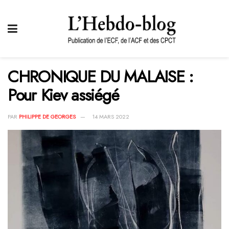
CHRONIQUE DU MALAISE :
Pour Kiev assiégé
PAR
PHILIPPE DE GEORGES
14 MARS 2022