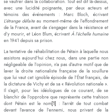
se vautrer dans la collaboration. Tout est dit là-dessus,
avec une lucidité poignante, par deux acteurs et
témoins des événements : Marc Bloch, écrivant
L’étrange défaite
au moment-même de l’effondrement
de la France, avant de s’engager dans la résistance et
d’y mourir, et Léon Blum, écrivant
À l’échelle humaine
en 1941 depuis sa prison.
La tentative de réhabilitation de Pétain à laquelle nous
assistons aujourd’hui chez nous, dans une partie non
négligeable de l’opinion, n’a pas d’autre motif que de
laver la droite nationaliste française de la souillure
que lui vaut cet ignoble épisode de l’État français, de
la dictature de Vichy et de sa « Révolution nationale ».
Il s’agit, pour les idéologues de ce courant, de se
blanchir de l’opprobre que représente cette trahison
dont Pétain est le nom
[1]
: l’arrêt de tout combat
devant l’avance de l’ennemi, nous privant de la