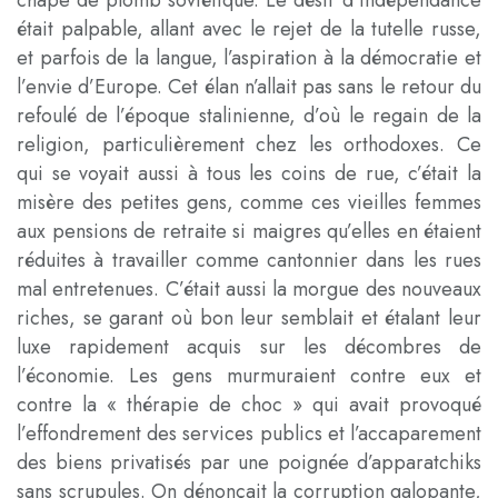
était palpable, allant avec le rejet de la tutelle russe,
et parfois de la langue, l’aspiration à la démocratie et
l’envie d’Europe. Cet élan n’allait pas sans le retour du
refoulé de l’époque stalinienne, d’où le regain de la
religion, particulièrement chez les orthodoxes. Ce
qui se voyait aussi à tous les coins de rue, c’était la
misère des petites gens, comme ces vieilles femmes
aux pensions de retraite si maigres qu’elles en étaient
réduites à travailler comme cantonnier dans les rues
mal entretenues. C’était aussi la morgue des nouveaux
riches, se garant où bon leur semblait et étalant leur
luxe rapidement acquis sur les décombres de
l’économie. Les gens murmuraient contre eux et
contre la « thérapie de choc » qui avait provoqué
l’effondrement des services publics et l’accaparement
des biens privatisés par une poignée d’apparatchiks
sans scrupules. On dénonçait la corruption galopante,