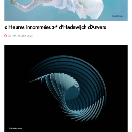
« Heures innommées »* d’Hadewijch d’Anvers
12 DÉCEMBRE 2021