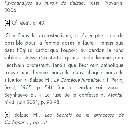
Psychanalyse au miroir de Balzac
, Paris, Navarin,
2006.
[4]
Cf.
ibid
., p. 43.
[5]
« Dans le protestantisme, il n’y a plus rien de
possible pour la femme après la faute ; tandis que
dans l’Église catholique l’espoir du pardon la rend
sublime. Aussi n’existe-t-il qu’une seule femme pour
l’écrivain protestant, tandis que l’écrivain catholique
trouve une femme nouvelle dans chaque nouvelle
situation » (Balzac H.,
La Comédie humaine
, t. I, Paris,
Seuil, 1965, p. 54). Sur le pardon voir aussi :
Seynhaeve B., « La ruse de la confesse »,
Mental
,
n°43, juin 2021, p. 93-98.
[6]
Balzac H.,
Les Secrets de la princesse de
Cadignan…
,
op. cit
.