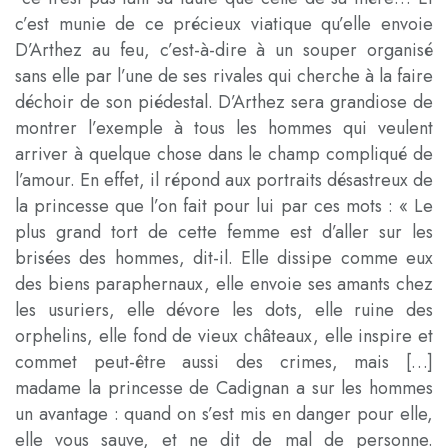
c’est munie de ce précieux viatique qu’elle envoie
D’Arthez au feu, c’est-à-dire à un souper organisé
sans elle par l’une de ses rivales qui cherche à la faire
déchoir de son piédestal. D’Arthez sera grandiose de
montrer l’exemple à tous les hommes qui veulent
arriver à quelque chose dans le champ compliqué de
l’amour. En effet, il répond aux portraits désastreux de
la princesse que l’on fait pour lui par ces mots : « Le
plus grand tort de cette femme est d’aller sur les
brisées des hommes, dit-il. Elle dissipe comme eux
des biens paraphernaux, elle envoie ses amants chez
les usuriers, elle dévore les dots, elle ruine des
orphelins, elle fond de vieux châteaux, elle inspire et
commet peut-être aussi des crimes, mais […]
madame la princesse de Cadignan a sur les hommes
un avantage : quand on s’est mis en danger pour elle,
elle vous sauve, et ne dit de mal de personne.