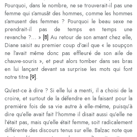
Pourquoi, dans le nombre, ne se trouverait-il pas une
femme qui s’amusât des hommes, comme les hommes
s’amusent des femmes ? Pourquoi le beau sexe ne
prendrait-il pas de temps en temps une
revanche ?… »
[8]
Au retour de son amant chez elle,
Diane saisit au premier coup d’œil que « le soupçon
ne l’avait même donc pas effleuré de son aile de
chauve-souris », et peut alors tomber dans ses bras
en lui lançant devant sa surprise les mots qui font
notre titre
[9]
.
Qu’est-ce à dire ? Si elle lui a menti, il a choisi de la
croire, et surtout de la défendre en la faisant pour la
première fois de sa vie autre à elle-même, puisqu’à
dire qu’elle avait fait l’homme il disait aussi qu’elle ne
l’était pas, mais qu’elle était femme, soit radicalement
différente des discours tenus sur elle. Balzac note que