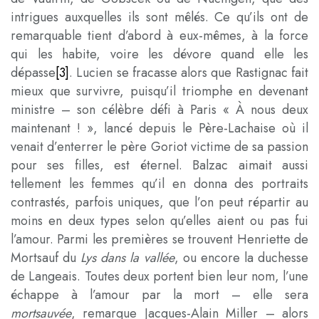
intrigues auxquelles ils sont mêlés. Ce qu’ils ont de
remarquable tient d’abord à eux-mêmes, à la force
qui les habite, voire les dévore quand elle les
dépasse
[3]
. Lucien se fracasse alors que Rastignac fait
mieux que survivre, puisqu’il triomphe en devenant
ministre – son célèbre défi à Paris « À nous deux
maintenant ! », lancé depuis le Père-Lachaise où il
venait d’enterrer le père Goriot victime de sa passion
pour ses filles, est éternel. Balzac aimait aussi
tellement les femmes qu’il en donna des portraits
contrastés, parfois uniques, que l’on peut répartir au
moins en deux types selon qu’elles aient ou pas fui
l’amour. Parmi les premières se trouvent Henriette de
Mortsauf du
Lys dans la vallée
, ou encore la duchesse
de Langeais. Toutes deux portent bien leur nom, l’une
échappe à l’amour par la mort – elle sera
mortsauvée
, remarque Jacques-Alain Miller – alors