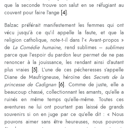
que la seconde trouve son salut en se réfugiant au
couvent pour faire l’ange
[4]
.
Balzac préférait manifestement les femmes qui ont
vécu jusqu’à ce qu’il appelle la faute, et que la
religion catholique, note-t-il dans l’« Avant-propos »
de
La
Comédie humaine
, rend sublimes –
sublimes
parce que l’espoir du pardon leur permet de ne pas
renoncer à la jouissance, les rendant ainsi d’autant
plus vraies
[5]
. L’une de ces pécheresses s’appelle
Diane de Maufrigneuse, héroïne des
Secrets de la
princesse de Cadignan
[6]
. Comme de juste, elle a
beaucoup chassé, collectionnant les amants, qu’elle a
ruinés en même temps qu’elle-même. Toutes ces
aventures ne lui ont pourtant pas laissé de grands
souvenirs si on en juge par ce qu’elle dit : « Nous
pouvons aimer sans être heureuses, nous pouvons