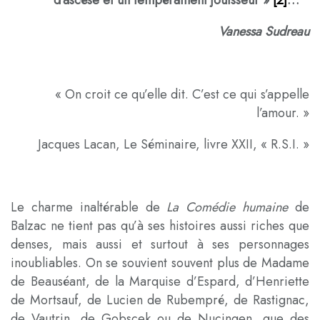
d’ascèse et un tempérament jouisseur »
[2]
…
Vanessa Sudreau
« On croit ce qu’elle dit. C’est ce qui s’appelle
l’amour. »
Jacques Lacan, Le Séminaire, livre XXII, « R.S.I. »
Le charme inaltérable de
La Comédie humaine
de
Balzac ne tient pas qu’à ses histoires aussi riches que
denses, mais aussi et surtout à ses personnages
inoubliables. On se souvient souvent plus de Madame
de Beauséant, de la Marquise d’Espard, d’Henriette
de Mortsauf, de Lucien de Rubempré, de Rastignac,
de Vautrin, de Gobscek ou de Nucingen, que des