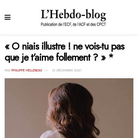
« O niais illustre ! ne vois-tu pas
que je t’aime follement ? » *
PAR
PHILIPPE HELLEBOIS
12 DÉCEMBRE 2021