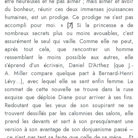
être heureuses et ne pas aimer ; mais aimer et avoir
du bonheur, réunir ces deux immenses jouissances
humaines, est un prodige. Ce prodige ne s’est pas
accompli pour moi. »
[7]
Si la princesse a de
nombreux secrets plus ou moins avouables, c’est
assurément le seul qui vaille. Comme elle ne peut,
après tout cela, que rencontrer un homme
ressemblant le moins possible aux autres, elle
s’éprend d’un écrivain, Daniel D’Arthez (que J.-
A. Miller compare quelque part à Bernard-Henri
Lévy…), avec lequel elle se sent enfin femme. Le
sommet de cette nouvelle se trouve dans la ruse
exquise que déploie Diane pour arriver à ses fins.
Redoutant que les yeux de son soupirant ne se
trouvent dessillés par les calomnies des salons, elle
prend les devants et sert à son presqu’amant une
version à son avantage de son donjuanisme passé –
ce n’est pas tant sa faute que celle de sa mère… Et