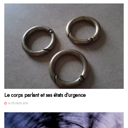
Le corps parlant et ses états d’urgence
14 FÉVRIER 2016