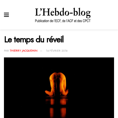
Le temps du réveil
PAR
THIERRY JACQUEMIN
14 FÉVRIER 2016