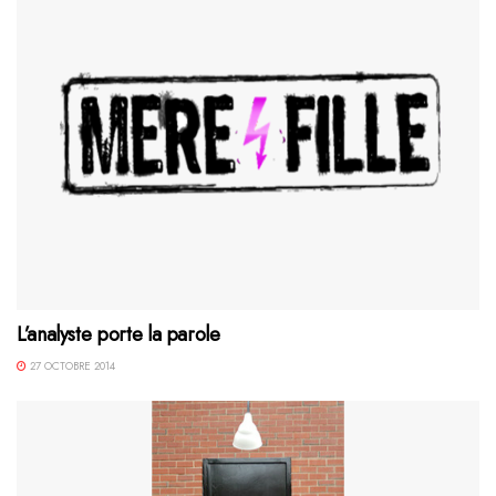
L’analyste porte la parole
27 OCTOBRE 2014