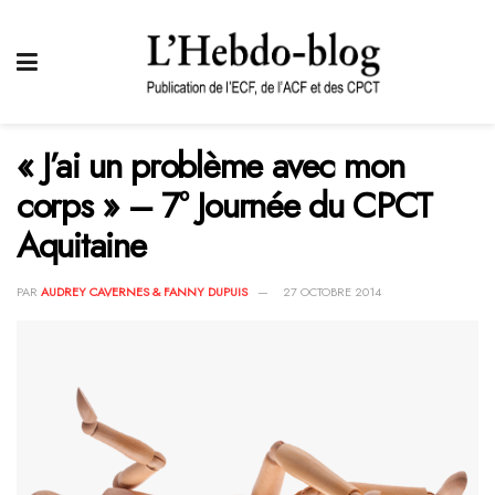
« J’ai un problème avec mon
corps » – 7° Journée du CPCT
Aquitaine
PAR
AUDREY CAVERNES & FANNY DUPUIS
27 OCTOBRE 2014