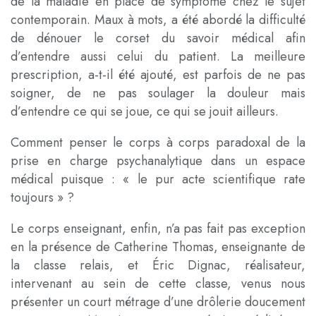
de la maladie en place de symptôme chez le sujet
contemporain. Maux à mots, a été abordé la difficulté
de dénouer le corset du savoir médical afin
d’entendre aussi celui du patient. La meilleure
prescription, a-t-il été ajouté, est parfois de ne pas
soigner, de ne pas soulager la douleur mais
d’entendre ce qui se joue, ce qui se jouit ailleurs.
Comment penser le corps à corps paradoxal de la
prise en charge psychanalytique dans un espace
médical puisque : « le pur acte scientifique rate
toujours » ?
Le corps enseignant, enfin, n’a pas fait pas exception
en la présence de Catherine Thomas, enseignante de
la classe relais, et Éric Dignac, réalisateur,
intervenant au sein de cette classe, venus nous
présenter un court métrage d’une drôlerie doucement