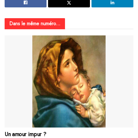
Dans le même numéro...
Un amour impur ?