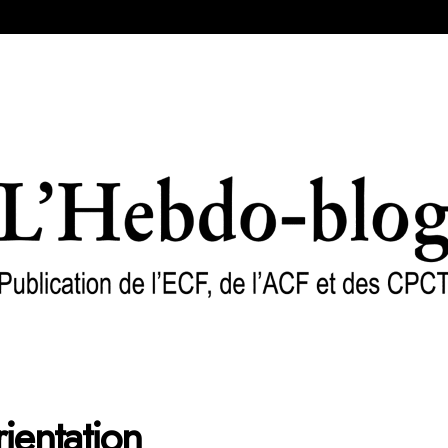
rientation