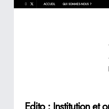
ACCUEIL
QUI SOMMES-NOUS ?
Edito : Institution et o