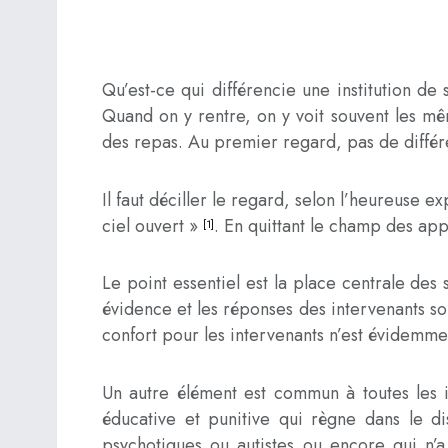
Qu’est-ce qui différencie une institution de
Quand on y rentre, on y voit souvent les mê
des repas. Au premier regard, pas de différe
Il faut déciller le regard, selon l’heureuse
ciel ouvert »
. En quittant le champ des app
[1]
Le point essentiel est la place centrale des 
évidence et les réponses des intervenants sont
confort pour les intervenants n’est évidemme
Un autre élément est commun à toutes les ins
éducative et punitive qui règne dans le d
psychotiques ou autistes ou encore qui n’a