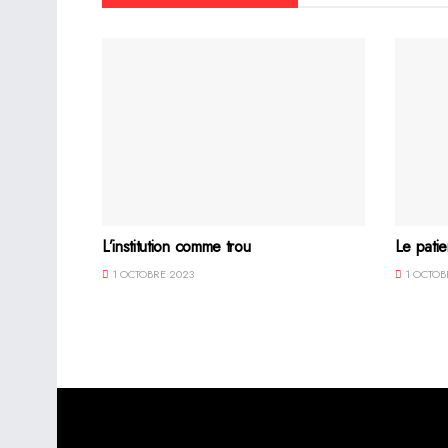
L’institution comme trou
Le patie
1 OCTOBRE 2023
1 OCTOB