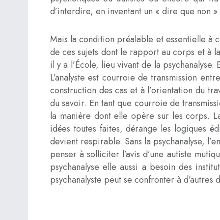
d’interdire, en inventant un « dire que non »
Mais la condition préalable et essentielle à c
de ces sujets dont le rapport au corps et à la 
il y a l’École, lieu vivant de la psychanalyse.
L’analyste est courroie de transmission entre
construction des cas et à l’orientation du tr
du savoir. En tant que courroie de transmis
la manière dont elle opère sur les corps. La
idées toutes faites, dérange les logiques éd
devient respirable. Sans la psychanalyse, l’e
penser à solliciter l’avis d’une autiste mu
psychanalyse elle aussi a besoin des instit
psychanalyste peut se confronter à d’autres 