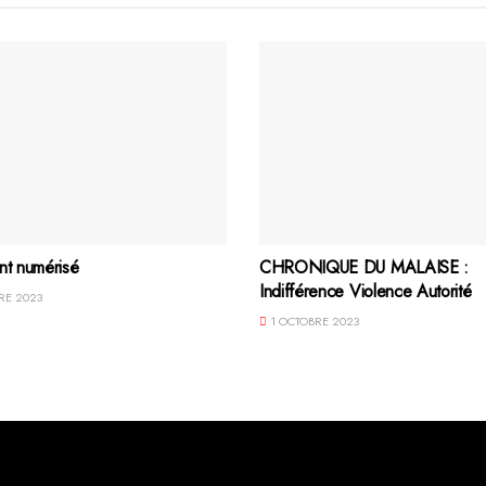
nt numérisé
CHRONIQUE DU MALAISE :
Indifférence Violence Autorité
RE 2023
1 OCTOBRE 2023