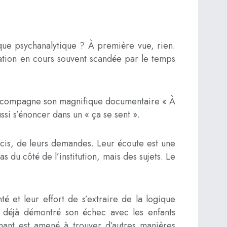
nique psychanalytique ? À première vue, rien.
pation en cours souvent scandée par le temps
ui accompagne son magnifique documentaire « À
ssi s’énoncer dans un « ça se sent ».
soucis, de leurs demandes. Leur écoute est une
s du côté de l’institution, mais des sujets. Le
té et leur effort de s’extraire de la logique
a déjà démontré son échec avec les enfants
enant est amené à trouver d’autres manières