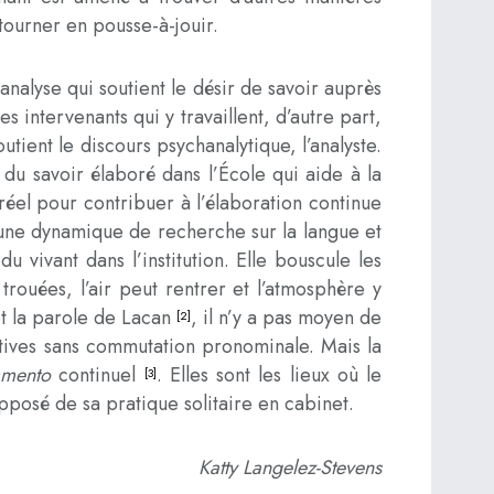
etourner en pousse-à-jouir.
hanalyse qui soutient le désir de savoir auprès
es intervenants qui y travaillent, d’autre part,
outient le discours psychanalytique, l’analyste.
s du savoir élaboré dans l’École qui aide à la
 réel pour contribuer à l’élaboration continue
 une dynamique de recherche sur la langue et
 vivant dans l’institution. Elle bouscule les
trouées, l’air peut rentrer et l’atmosphère y
 et la parole de Lacan
, il n’y a pas moyen de
[2]
itives sans commutation pronominale. Mais la
amento
continuel
. Elles sont les lieux où le
[3]
pposé de sa pratique solitaire en cabinet.
Katty Langelez-Stevens