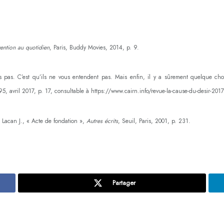
nvention au quotidien
, Paris, Buddy Movies, 2014, p. 9.
s pas. C’est qu’ils ne vous entendent pas. Mais enfin, il y a sûrement quelque ch
 95, avril 2017, p. 17, consultable à https://www.cairn.info/revue-la-cause-du-desir-201
 Lacan J., « Acte de fondation »,
Autres écrits
, Seuil, Paris, 2001, p. 231.
Partager