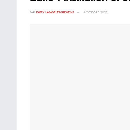
PAR
KATTY LANGELEZ-STEVENS
4 OCTOBRE 2023