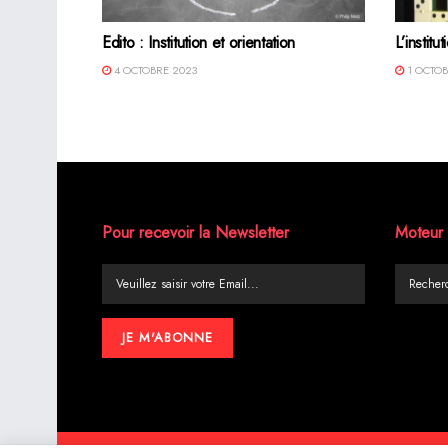
Edito : Institution et orientation
L’instit
4 OCTOBRE 2023
1 OCTOB
Pour recevoir la Newsletter
Moteur 