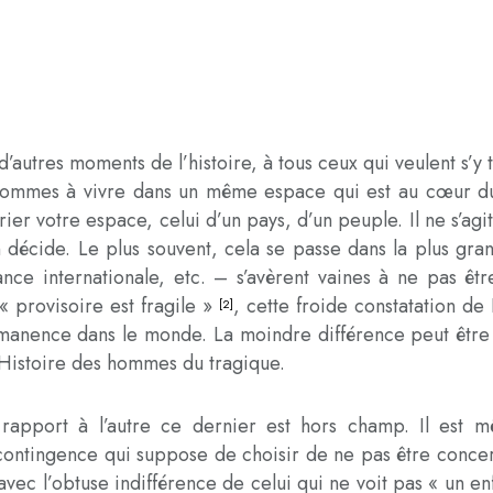
’autres moments de l’histoire, à tous ceux qui veulent s’y 
es hommes à vivre dans un même espace qui est au cœur 
rier votre espace, celui d’un pays, d’un peuple. Il ne s’agit
n décide. Le plus souvent, cela se passe dans la plus gran
tance internationale, etc. – s’avèrent vaines à ne pas êt
« provisoire est fragile »
, cette froide constatation de
[2]
anence dans le monde. La moindre différence peut être l’
Histoire des hommes du tragique.
 rapport à l’autre ce dernier est hors champ. Il est m
contingence qui suppose de choisir de ne pas être concern
vec l’obtuse indifférence de celui qui ne voit pas « un e