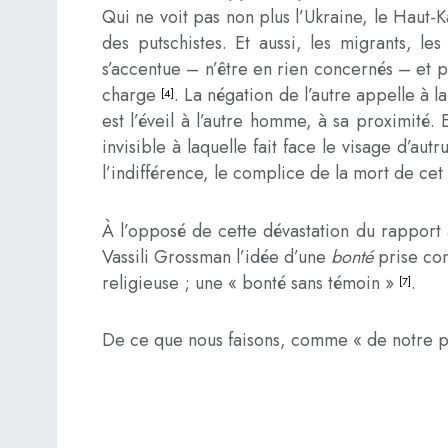
Qui ne voit pas non plus l’Ukraine, le Haut-K
des putschistes. Et aussi, les migrants, les
s’accentue – n’être en rien concernés – et p
charge
. La négation de l’autre appelle à la
[4]
est l’éveil à l’autre homme, à sa proximité. E
invisible à laquelle fait face le visage d’autr
l’indifférence, le complice de la mort de cet 
À l’opposé de cette dévastation du rapport à
Vassili Grossman l’idée d’une
bont
é
prise com
religieuse ; une « bonté sans témoin »
.
[7]
De ce que nous faisons, comme « de notre p