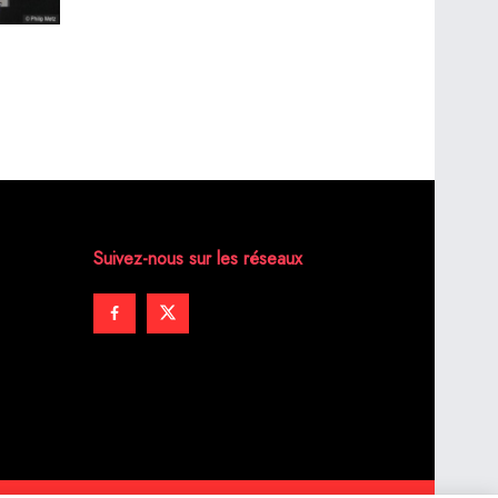
Suivez-nous sur les réseaux