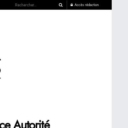
Accès rédaction
e Autorité