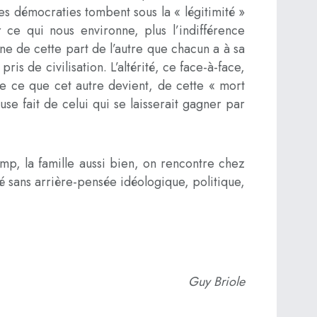
les démocraties tombent sous la « légitimité »
ur ce qui nous environne, plus l’indifférence
ne de cette part de l’autre que chacun a à sa
ris de civilisation. L’altérité, ce face-à-face,
e ce que cet autre devient, de cette « mort
use fait de celui qui se laisserait gagner par
amp, la famille aussi bien, on rencontre chez
 sans arrière-pensée idéologique, politique,
Guy Briole