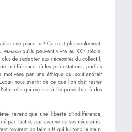
tailler une place. »
Ce n’est plus seulement,
[1]
du
Malaise
qu’ils peuvent vivre au XXI
siècle,
e
 plus de s’adapter aux nécessités du collectif,
de indifférence où les protestations, parfois
re motivées par une éthique qui soutiendrait
 Lacan nous avertit de ce que l’on doit rester
étincelle qui expose à l’imprévisible, à des
ême revendiqué une liberté d’indifférence,
é par l’autre, par aucune de ses nécessités.
nfant mourant de faim »
qui lui tend la main.
[3]