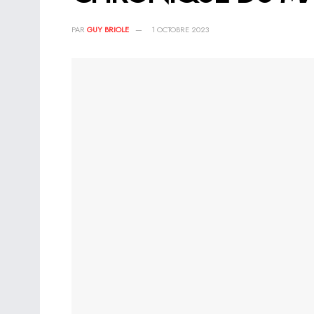
PAR
GUY BRIOLE
1 OCTOBRE 2023