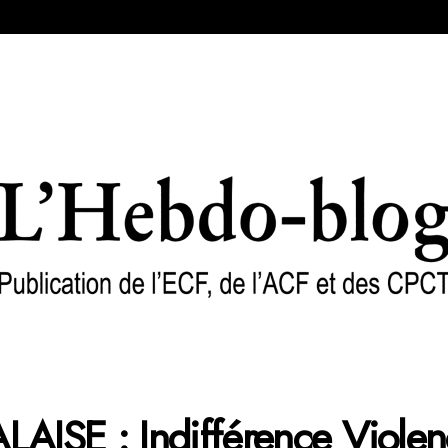
SE : Indifférence Violenc