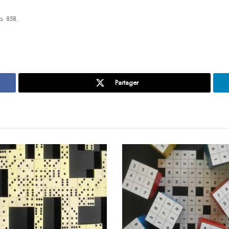
p. 858.
Partager