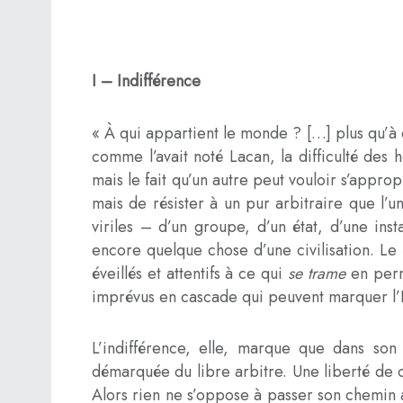
I – Indiff
érence
« À qui appartient le monde ? […] plus qu’à d
comme l’avait noté Lacan, la difficulté d
mais le fait qu’un autre peut vouloir s’approp
mais de résister à un pur arbitraire que l’u
viriles – d’un groupe, d’un état, d’une ins
encore quelque chose d’une civilisation. Le 
éveillés et attentifs à ce qui
se trame
en perm
imprévus en cascade qui peuvent marquer l’
L’indifférence, elle, marque que dans son
démarquée du libre arbitre. Une liberté de 
Alors rien ne s’oppose à passer son chemin a