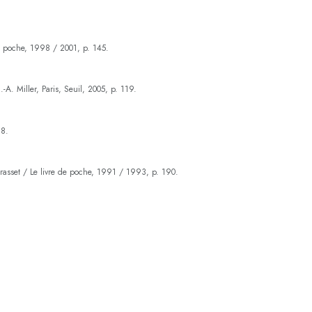
 de poche, 1998 / 2001, p. 145.
J.-A. Miller, Paris, Seuil, 2005, p. 119.
18.
Grasset / Le livre de poche, 1991 / 1993, p. 190.