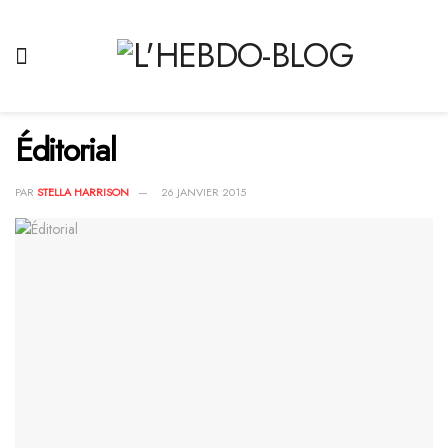
Éditorial
PAR
STELLA HARRISON
26 JANVIER 2015