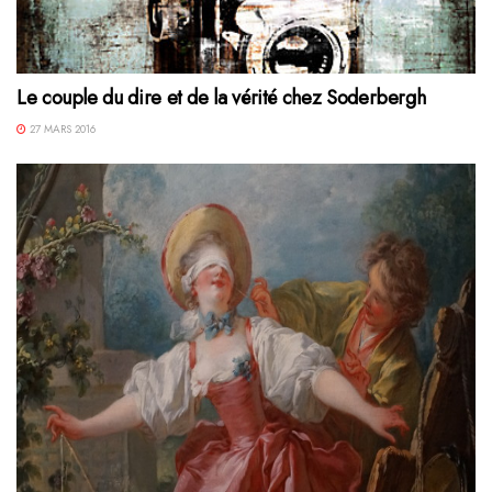
Le couple du dire et de la vérité chez Soderbergh
27 MARS 2016