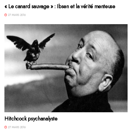
« Le canard sauvage » : Ibsen et la vérité menteuse
27 MARS 2016
Hitchcock psychanalyste
27 MARS 2016