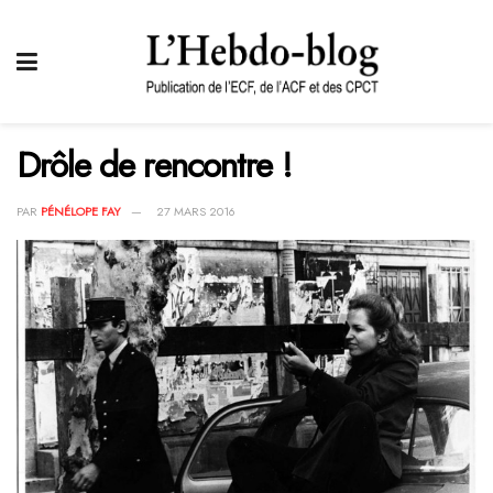
Drôle de rencontre !
PAR
PÉNÉLOPE FAY
27 MARS 2016