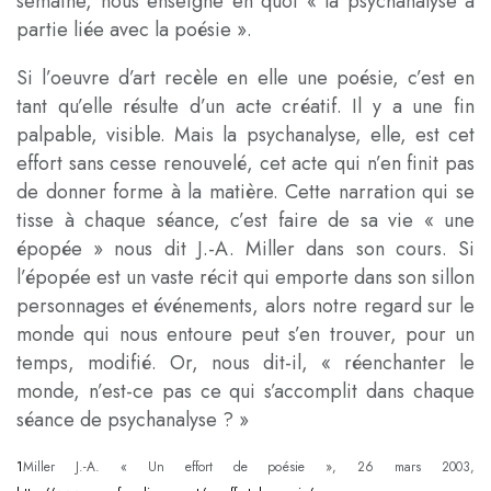
semaine, nous enseigne en quoi « la psychanalyse a
partie liée avec la poésie ».
Si l’oeuvre d’art recèle en elle une poésie, c’est en
tant qu’elle résulte d’un acte créatif. Il y a une fin
palpable, visible. Mais la psychanalyse, elle, est cet
effort sans cesse renouvelé, cet acte qui n’en finit pas
de donner forme à la matière. Cette narration qui se
tisse à chaque séance, c’est faire de sa vie « une
épopée » nous dit J.-A. Miller dans son cours. Si
l’épopée est un vaste récit qui emporte dans son sillon
personnages et événements, alors notre regard sur le
monde qui nous entoure peut s’en trouver, pour un
temps, modifié. Or, nous dit-il, « réenchanter le
monde, n’est-ce pas ce qui s’accomplit dans chaque
séance de psychanalyse ? »
1
Miller J.-A. « Un effort de poésie », 26 mars 2003,