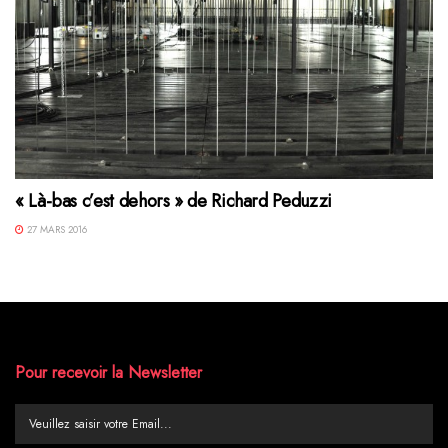
« Là-bas c’est dehors » de Richard Peduzzi
27 MARS 2016
Pour recevoir la Newsletter