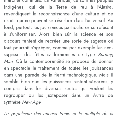
marchés communs. En Amérique, ce sont les peuples
indigènes, qui de la Terre de feu à l’Alaska,
revendiquent la reconnaissance d’une culture et de
droits qui ne peuvent se résorber dans l’universel. Au
fond, partout, les jouissances particulières se refusent
à s’uniformiser. Alors bien sûr la science et son
discours tentent de recréer une sorte de sagesse où
tout pourrait s’agréger, comme par exemple les néo-
sagesses des fêtes californiennes de type
Burning
Man
. Où la contemporanéité se propose de donner
en spectacle le traitement de toutes les jouissances
dans une parade de la fierté technologique. Mais il
semble bien que les jouissances restent séparées, y
compris dans les diverses sectes qui veulent les
regrouper ou les juxtaposer dans un Autre de
synthèse
New Age.
Le populisme des années trente et le multiple de la