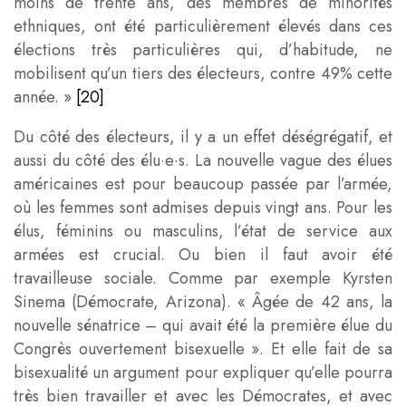
moins de trente ans, des membres de minorités
ethniques, ont été particulièrement élevés dans ces
élections très particulières qui, d’habitude, ne
mobilisent qu’un tiers des électeurs, contre 49% cette
année. »
[20]
Du côté des électeurs, il y a un effet déségrégatif, et
aussi du côté des élu·e·s. La nouvelle vague des élues
américaines est pour beaucoup passée par l’armée,
où les femmes sont admises depuis vingt ans. Pour les
élus, féminins ou masculins, l’état de service aux
armées est crucial. Ou bien il faut avoir été
travailleuse sociale. Comme par exemple Kyrsten
Sinema (Démocrate, Arizona). « Âgée de 42 ans, la
nouvelle sénatrice – qui avait été la première élue du
Congrès ouvertement bisexuelle ». Et elle fait de sa
bisexualité un argument pour expliquer qu’elle pourra
très bien travailler et avec les Démocrates, et avec