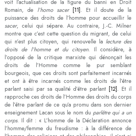
voit l’actualisation de la figure du banni en Droit
Romain, de
l’homo sacer
[11]
. Et il doute de la
puissance des droits de l’homme pour accueillir le
sacer
, celui qui sépare. Au contraire, J.-C. Milner
montre que c’est cette question du migrant, de celui
qui n’est plus citoyen, qui renouvelle la
lecture des
droits de l’homme et du citoyen
. Il considère, à
l’opposé de la critique marxiste qui dénonçait les
droits de l’Homme comme le pur semblant
bourgeois, que ces droits sont parfaitement incarnés
et ont à être incarnés comme les droits de l’être
parlant saisi par sa qualité d’être parlant
[12]
. Et il
rapproche ces droits de l’Homme des droits du corps
de l’être parlant de ce qu’a promu dans son dernier
enseignement Lacan sous le nom du
parlêtre qui a un
corps
. Il dit : « L’homme de la Déclaration annonce
l’homme/femme du freudisme : à la différence de