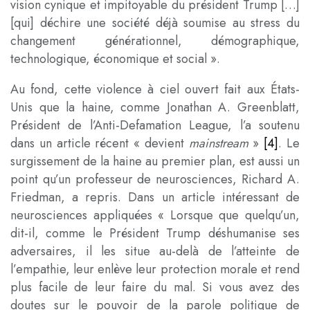
vision cynique et impitoyable du président Trump […]
[qui] déchire une société déjà soumise au stress du
changement générationnel, démographique,
technologique, économique et social ».
Au fond, cette violence à ciel ouvert fait aux États-
Unis que la haine, comme Jonathan A. Greenblatt,
Président de l’Anti-Defamation League, l’a soutenu
dans un article récent « devient
mainstream
»
[4]
. Le
surgissement de la haine au premier plan, est aussi un
point qu’un professeur de neurosciences, Richard A.
Friedman, a repris. Dans un article intéressant de
neurosciences appliquées « Lorsque que quelqu’un,
dit-il, comme le Président Trump déshumanise ses
adversaires, il les situe au-delà de l’atteinte de
l’empathie, leur enlève leur protection morale et rend
plus facile de leur faire du mal. Si vous avez des
doutes sur le pouvoir de la parole politique de