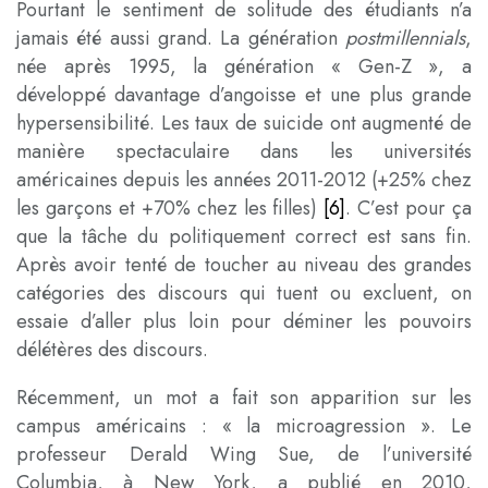
Pourtant le sentiment de solitude des étudiants n’a
jamais été aussi grand. La génération
postmillennials
,
née après 1995, la génération « Gen-Z », a
développé davantage d’angoisse et une plus grande
hypersensibilité. Les taux de suicide ont augmenté de
manière spectaculaire dans les universités
américaines depuis les années 2011-2012 (+25% chez
les garçons et +70% chez les filles)
[6]
. C’est pour ça
que la tâche du politiquement correct est sans fin.
Après avoir tenté de toucher au niveau des grandes
catégories des discours qui tuent ou excluent, on
essaie d’aller plus loin pour déminer les pouvoirs
délétères des discours.
Récemment, un mot a fait son apparition sur les
campus américains : « la microagression ». Le
professeur Derald Wing Sue, de l’université
Columbia, à New York, a publié en 2010,