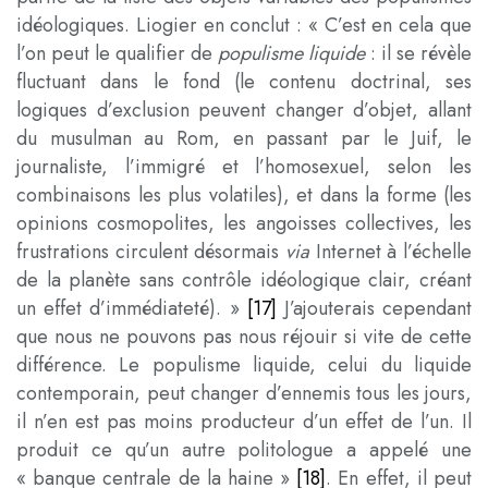
idéologiques. Liogier en conclut : « C’est en cela que
l’on peut le qualifier de
populisme liquide
: il se révèle
fluctuant dans le fond (le contenu doctrinal, ses
logiques d’exclusion peuvent changer d’objet, allant
du musulman au Rom, en passant par le Juif, le
journaliste, l’immigré et l’homosexuel, selon les
combinaisons les plus volatiles), et dans la forme (les
opinions cosmopolites, les angoisses collectives, les
frustrations circulent désormais
via
Internet à l’échelle
de la planète sans contrôle idéologique clair, créant
un effet d’immédiateté). »
[17]
J’ajouterais cependant
que nous ne pouvons pas nous réjouir si vite de cette
différence. Le populisme liquide, celui du liquide
contemporain, peut changer d’ennemis tous les jours,
il n’en est pas moins producteur d’un effet de l’un. Il
produit ce qu’un autre politologue a appelé une
« banque centrale de la haine »
[18]
. En effet, il peut