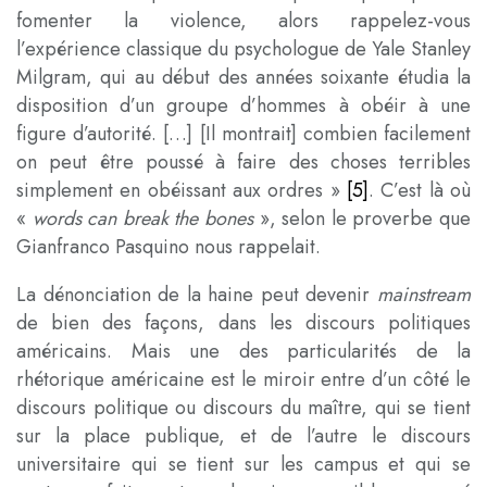
fomenter la violence, alors rappelez-vous
l’expérience classique du psychologue de Yale Stanley
Milgram, qui au début des années soixante étudia la
disposition d’un groupe d’hommes à obéir à une
figure d’autorité. […] [Il montrait] combien facilement
on peut être poussé à faire des choses terribles
simplement en obéissant aux ordres »
[5]
. C’est là où
«
words can break the bones
», selon le proverbe que
Gianfranco Pasquino nous rappelait.
La dénonciation de la haine peut devenir
mainstream
de bien des façons, dans les discours politiques
américains. Mais une des particularités de la
rhétorique américaine est le miroir entre d’un côté le
discours politique ou discours du maître, qui se tient
sur la place publique, et de l’autre le discours
universitaire qui se tient sur les campus et qui se