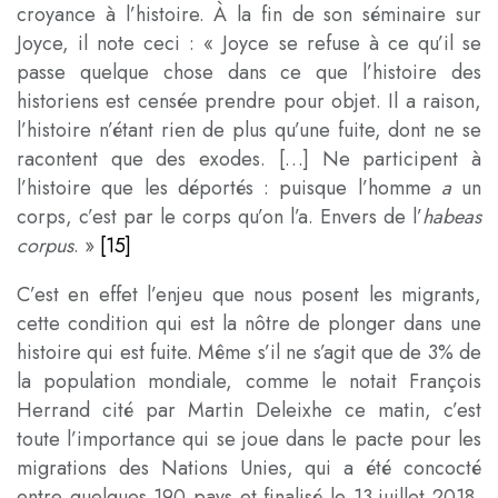
croyance à l’histoire. À la fin de son séminaire sur
Joyce, il note ceci : « Joyce se refuse à ce qu’il se
passe quelque chose dans ce que l’histoire des
historiens est censée prendre pour objet. Il a raison,
l’histoire n’étant rien de plus qu’une fuite, dont ne se
racontent que des exodes. […] Ne participent à
l’histoire que les déportés : puisque l’homme
a
un
corps, c’est par le corps qu’on l’a. Envers de l’
habeas
corpus
. »
[15]
C’est en effet l’enjeu que nous posent les migrants,
cette condition qui est la nôtre de plonger dans une
histoire qui est fuite. Même s’il ne s’agit que de 3% de
la population mondiale, comme le notait François
Herrand cité par Martin Deleixhe ce matin, c’est
toute l’importance qui se joue dans le pacte pour les
migrations des Nations Unies, qui a été concocté
entre quelques 190 pays et finalisé le 13 juillet 2018,