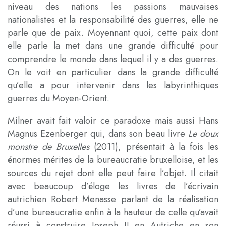
niveau des nations les passions mauvaises
nationalistes et la responsabilité des guerres, elle ne
parle que de paix. Moyennant quoi, cette paix dont
elle parle la met dans une grande difficulté pour
comprendre le monde dans lequel il y a des guerres.
On le voit en particulier dans la grande difficulté
qu’elle a pour intervenir dans les labyrinthiques
guerres du Moyen-Orient.
Milner avait fait valoir ce paradoxe mais aussi Hans
Magnus Ezenberger qui, dans son beau livre
Le doux
monstre de Bruxelles
(2011), présentait à la fois les
énormes mérites de la bureaucratie bruxelloise, et les
sources du rejet dont elle peut faire l’objet. Il citait
avec beaucoup d’éloge les livres de l’écrivain
autrichien Robert Menasse parlant de la réalisation
d’une bureaucratie enfin à la hauteur de celle qu’avait
réussi à construire Joseph II en Autriche en son