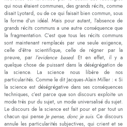
qui nous étaient communes, des grands récits, comme
disait Lyotard, ou de ce qui faisait bien commun, sous
la forme d’un idéal. Mais pour autant, l’absence de
grands récits communs a une autre conséquence que
la fragmentation. C’est que tous les récits communs
sont maintenant remplacés par une seule exigence,
celle d’être scientifique, celle de régner par la
preuve, par
l’evidence based
. Et en effet, il y a
quelque chose de puissant dans la déségrégation de
la science. La science nous libère de nos
particularités. Comme le dit Jacques-Alain Miller : « Si
la science est déségrégative dans ses conséquences
techniques, c’est parce que son discours exploite un
mode très pur du sujet, un mode universalisé du sujet.
Le discours de la science est fait pour et par tout un
chacun qui pense
Je pense, donc je suis
. Ce discours
annule les particularités subjectives, qui crient et se