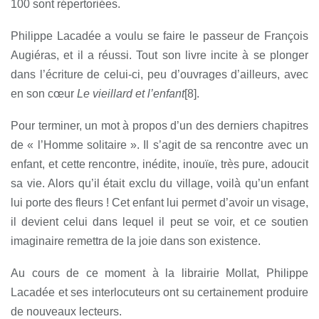
100 sont répertoriées.
Philippe Lacadée a voulu se faire le passeur de François
Augiéras, et il a réussi. Tout son livre incite à se plonger
dans l’écriture de celui-ci, peu d’ouvrages d’ailleurs, avec
en son cœur
Le vieillard et l’enfant
[8
]
.
Pour terminer, un mot à propos d’un des derniers chapitres
de « l’Homme solitaire ». Il s’agit de sa rencontre avec un
enfant, et cette rencontre, inédite, inouïe, très pure, adoucit
sa vie. Alors qu’il était exclu du village, voilà qu’un enfant
lui porte des fleurs ! Cet enfant lui permet d’avoir un visage,
il devient celui dans lequel il peut se voir, et ce soutien
imaginaire remettra de la joie dans son existence.
Au cours de ce moment à la librairie Mollat, Philippe
Lacadée et ses interlocuteurs ont su certainement produire
de nouveaux lecteurs.