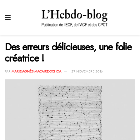
Des erreurs délicieuses, une folie
créatrice !
PAR
MARIE-AGNÈS MACAIRE-OCHOA
27 NOVEMBRE 2016