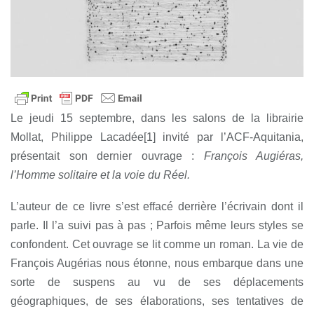
Le jeudi 15 septembre, dans les salons de la librairie
Mollat, Philippe Lacadée
[
1
]
invité par l’ACF-Aquitania,
présentait son dernier ouvrage :
François Augiéras,
l’Homme solitaire et
la voie du Réel.
L’auteur de ce livre s’est effacé derrière l’écrivain dont il
parle. Il l’a suivi pas à pas ; Parfois même leurs styles se
confondent. Cet ouvrage se lit comme un roman. La vie de
François Augérias nous étonne, nous embarque dans une
sorte de suspens au vu de ses déplacements
géographiques, de ses élaborations, ses tentatives de