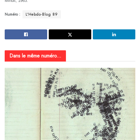
Minuit, 1963.
Numéro :
L'Hebdo-Blog 89
Dans le même numéro...