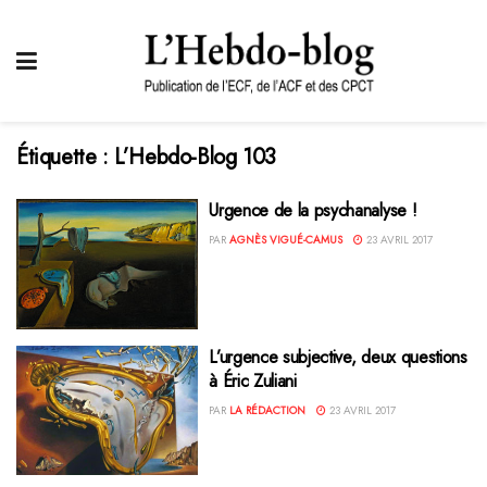
Étiquette :
L’Hebdo-Blog 103
Urgence de la psychanalyse !
PAR
AGNÈS VIGUÉ-CAMUS
23 AVRIL 2017
L’urgence subjective, deux questions
à Éric Zuliani
PAR
LA RÉDACTION
23 AVRIL 2017