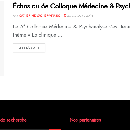
Échos du 6e Colloque Médecine & Psych
PAR
CATHERINE VACHER-VITASSE
20 OCTOBRE 2014
Le 6° Colloque Médecine & Psychanalyse s’est tenu
thème « La clinique ...
DETAILS
LIRE LA SUITE
de recherche
Nos partenaires