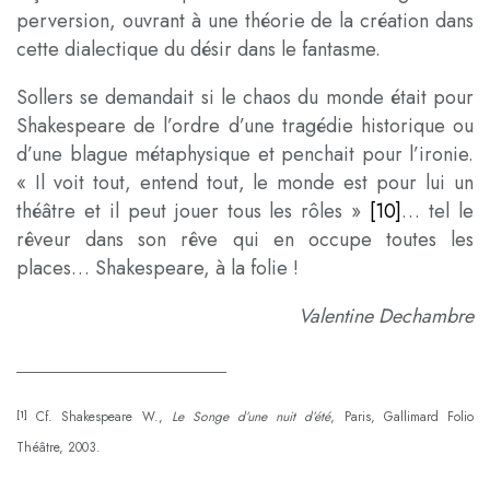
perversion, ouvrant à une théorie de la création dans
cette dialectique du désir dans le fantasme.
Sollers se demandait si le chaos du monde était pour
Shakespeare de l’ordre d’une tragédie historique ou
d’une blague métaphysique et penchait pour l’ironie.
« Il voit tout, entend tout, le monde est pour lui un
théâtre et il peut jouer tous les rôles »
[10]
… tel le
rêveur dans son rêve qui en occupe toutes les
places… Shakespeare, à la folie !
Valentine Dechambre
________________________________
Cf. Shakespeare W.,
Le Songe d’une nuit d’été
, Paris, Gallimard Folio
[1]
Théâtre, 2003.