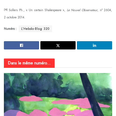
Sollers Ph., « Un certain Shakespeare »,
Le Nouvel Observateur
, n° 2604,
[10]
2 octobre 2014.
Numéro :
L’Hebdo-Blog 320
Dans le même numéro...