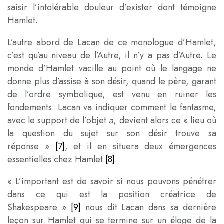
saisir l’intolérable douleur d’exister dont témoigne
Hamlet.
L’autre abord de Lacan de ce monologue d’Hamlet,
c’est qu’au niveau de l’Autre, il n’y a pas d’Autre. Le
monde d’Hamlet vacille au point où le langage ne
donne plus d’assise à son désir, quand le père, garant
de l’ordre symbolique, est venu en ruiner les
fondements. Lacan va indiquer comment le fantasme,
avec le support de l’objet
a
, devient alors ce « lieu où
la question du sujet sur son désir trouve sa
réponse »
[7]
, et il en situera deux émergences
essentielles chez Hamlet
[8]
.
« L’important est de savoir si nous pouvons pénétrer
dans ce qui est la position créatrice de
Shakespeare »
[9]
nous dit Lacan dans sa dernière
leçon sur Hamlet qui se termine sur un éloge de la