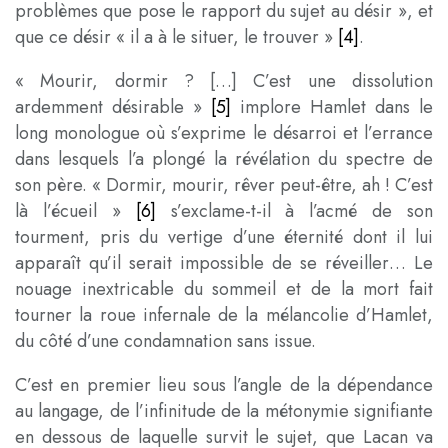
problèmes que pose le rapport du sujet au désir », et
que ce désir « il a à le situer, le trouver »
[4]
.
« Mourir, dormir ? […] C’est une dissolution
ardemment désirable »
[5]
implore Hamlet dans le
long monologue où s’exprime le désarroi et l’errance
dans lesquels l’a plongé la révélation du spectre de
son père. « Dormir, mourir, rêver peut-être, ah ! C’est
là l’écueil »
[6]
s’exclame-t-il à l’acmé de son
tourment, pris du vertige d’une éternité dont il lui
apparaît qu’il serait impossible de se réveiller… Le
nouage inextricable du sommeil et de la mort fait
tourner la roue infernale de la mélancolie d’Hamlet,
du côté d’une condamnation sans issue.
C’est en premier lieu sous l’angle de la dépendance
au langage, de l’infinitude de la métonymie signifiante
en dessous de laquelle survit le sujet, que Lacan va