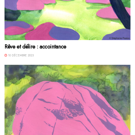
Rêve et délire : accointance
10 DÉCEMBRE 2023