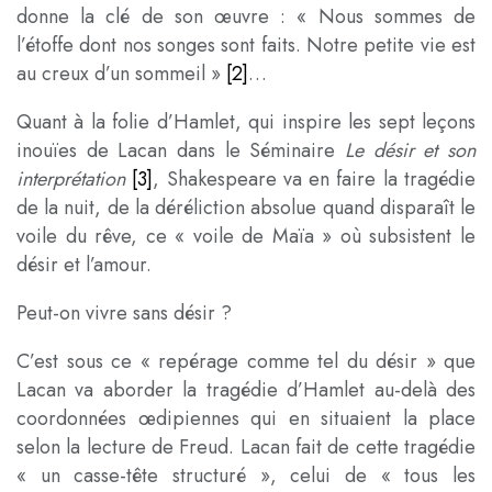
donne la clé de son œuvre : « Nous sommes de
l’étoffe dont nos songes sont faits. Notre petite vie est
au creux d’un sommeil »
[2]
…
Quant à la folie d’Hamlet, qui inspire les sept leçons
inouïes de Lacan dans le Séminaire
Le désir et son
interprétation
[3]
, Shakespeare va en faire la tragédie
de la nuit, de la déréliction absolue quand disparaît le
voile du rêve, ce « voile de Maïa » où subsistent le
désir et l’amour.
Peut-on vivre sans désir ?
C’est sous ce « repérage comme tel du désir » que
Lacan va aborder la tragédie d’Hamlet au-delà des
coordonnées œdipiennes qui en situaient la place
selon la lecture de Freud. Lacan fait de cette tragédie
« un casse-tête structuré », celui de « tous les