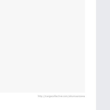
http://cargocollective.com/akumaaizawa