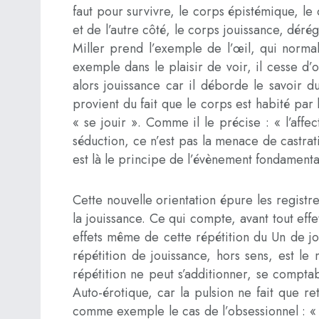
faut pour survivre, le corps épistémique, le co
et de l’autre côté, le corps jouissance, dér
Miller prend l’exemple de l’œil, qui norma
exemple dans le plaisir de voir, il cesse d’o
alors jouissance car il déborde le savoir du
provient du fait que le corps est habité par 
« se jouir ». Comme il le précise : « l’affec
séduction, ce n’est pas la menace de castrati
est là le principe de l’évènement fondamental,
Cette nouvelle orientation épure les registr
la jouissance. Ce qui compte, avant tout effe
effets même de cette répétition du Un de jo
répétition de jouissance, hors sens, est le 
répétition ne peut s’additionner, se comptab
Auto-érotique, car la pulsion ne fait que re
comme exemple le cas de l’obsessionnel : « A