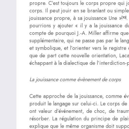
propre. C’est toujours le corps propre qui 
corps. Il peut jouir en se branlant ou simplem
jouissance propre, à sa jouissance Une »
[10]
pourrions y ajouter « il y a la jouissance 
compte de pourquoi J.-A. Miller affirme que 
supplémentaire, qui ne passe pas par le lang
et symbolique, et l’orienter vers le registr
que de part cette nouvelle orientation, Lac
échappant à la dialectique de l’interdiction
La jouissance comme évènement de corps
Cette approche de la jouissance, comme évèn
produit le langage sur celui-ci. Le corps de 
ont valeur d’évènement, de choc, de traum
résorber. La régulation du principe de plai
explique que le même organisme doit supporte