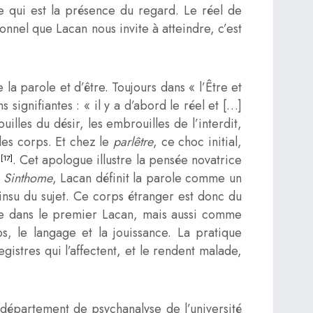
ne qui est la présence du regard. Le réel de
nnel que Lacan nous invite à atteindre, c’est
 la parole et d’être. Toujours dans « l’Être et
signifiantes : « il y a d’abord le réel et […]
uilles du désir, les embrouilles de l’interdit,
 les corps. Et chez le
parlêtre
, ce choc initial,
]
. Cet apologue illustre la pensée novatrice
[17]
 Sinthome
, Lacan définit la parole comme un
 l’insu du sujet. Ce corps étranger est donc du
mme dans le premier Lacan, mais aussi comme
ps, le langage et la jouissance. La pratique
gistres qui l’affectent, et le rendent malade,
 département de psychanalyse de l’université