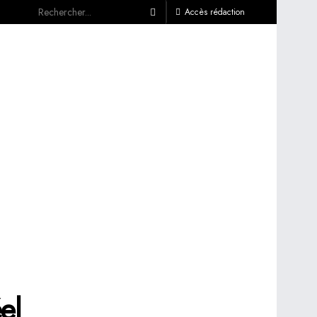
Accès rédaction
el