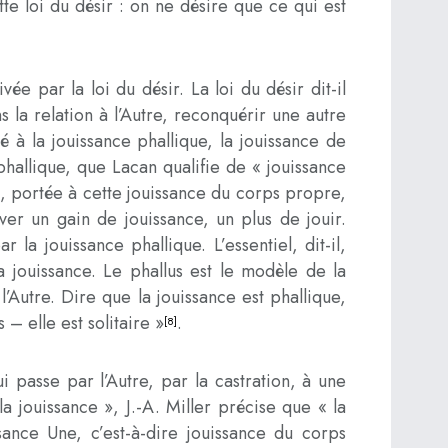
ette loi du désir : on ne désire que ce qui est
ée par la loi du désir. La loi du désir dit-il
ns la relation à l’Autre, reconquérir une autre
é à la jouissance phallique, la jouissance de
 phallique, que Lacan qualifie de « jouissance
n, portée à cette jouissance du corps propre,
uver un gain de jouissance, un plus de jouir.
r la jouissance phallique. L’essentiel, dit-il,
la jouissance. Le phallus est le modèle de la
l’Autre. Dire que la jouissance est phallique,
– elle est solitaire »
.
[8]
 passe par l’Autre, par la castration, à une
a jouissance », J.-A. Miller précise que « la
ssance Une, c’est-à-dire jouissance du corps