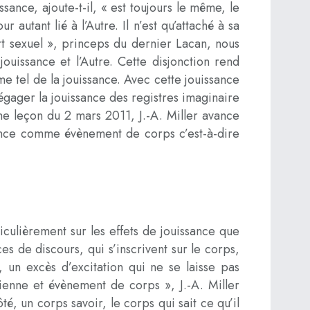
issance, ajoute-t-il, « est toujours le même, le
 autant lié à l’Autre. Il n’est qu’attaché à sa
rt sexuel », princeps du dernier Lacan, nous
ouissance et l’Autre. Cette disjonction rend
e tel de la jouissance. Avec cette jouissance
égager la jouissance des registres imaginaire
ême leçon du 2 mars 2011, J.-A. Miller avance
ssance comme évènement de corps c’est-à-dire
culièrement sur les effets de jouissance que
es de discours, qui s’inscrivent sur le corps,
un excès d’excitation qui ne se laisse pas
nienne et évènement de corps », J.-A. Miller
, un corps savoir, le corps qui sait ce qu’il