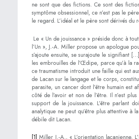
ne sont que des fictions. Ce sont des ficti
symptôme obsessionnel, ce n’est pas le père.
le regard. L’idéal et le père sont dérivés du 
Le « Un de jouissance » préside donc à tout di
l’Un », J.-A. Miller propose un apologue pour
s’ajoute ensuite, se surajoute le signifiant [
les embrouilles de l’Œdipe, parce qu’à la rac
ce traumatisme introduit une faille qui est aus
de Lacan sur le langage et le corps, consti
parasite, un cancer dont l’être humain est af
côté de l’avoir et non de l’être. Il n’est
support de la jouissance. L’être parlant do
analytique ne peut qu’être plus attentive à l
débile dit Lacan.
[1]
Miller J.-A., « L’orientation lacanienne.