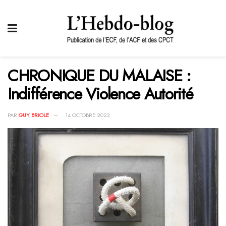
CHRONIQUE DU MALAISE :
Indifférence Violence Autorité
PAR
GUY BRIOLE
14 OCTOBRE 2023