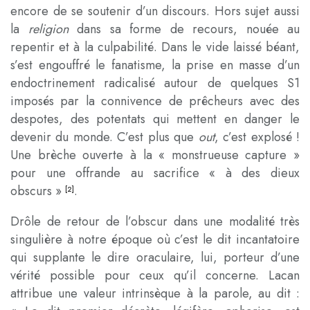
encore de se soutenir d’un discours. Hors sujet aussi
la
religion
dans sa forme de recours, nouée au
repentir et à la culpabilité. Dans le vide laissé béant,
s’est engouffré le fanatisme, la prise en masse d’un
endoctrinement radicalisé autour de quelques S1
imposés par la connivence de prêcheurs avec des
despotes, des potentats qui mettent en danger le
devenir du monde. C’est plus que
out
, c’est explosé !
Une brèche ouverte à la « monstrueuse capture »
pour une offrande au sacrifice « à des dieux
obscurs »
.
[2]
Drôle de retour de l’obscur dans une modalité très
singulière à notre époque où c’est le dit incantatoire
qui supplante le dire oraculaire, lui, porteur d’une
vérité possible pour ceux qu’il concerne. Lacan
attribue une valeur intrinsèque à la parole, au dit :