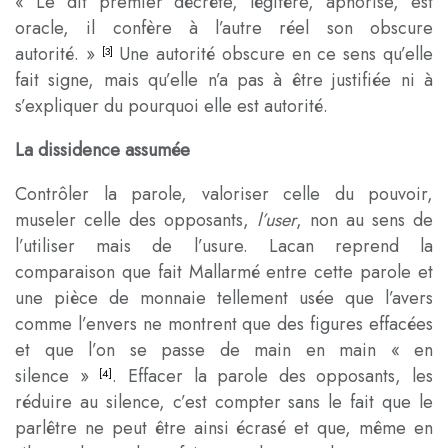
« Le dit premier décrète, légifère, aphorise, est
oracle, il confère à l’autre réel son obscure
autorité. »
Une autorité obscure en ce sens qu’elle
[3]
fait signe, mais qu’elle n’a pas à être justifiée ni à
s’expliquer du pourquoi elle est autorité.
La dissidence assumée
Contrôler la parole, valoriser celle du pouvoir,
museler celle des opposants,
l’user
, non au sens de
l’utiliser mais de l’usure. Lacan reprend la
comparaison que fait Mallarmé entre cette parole et
une pièce de monnaie tellement usée que l’avers
comme l’envers ne montrent que des figures effacées
et que l’on se passe de main en main « en
silence »
. Effacer la parole des opposants, les
[4]
réduire au silence, c’est compter sans le fait que le
parlêtre ne peut être ainsi écrasé et que, même en