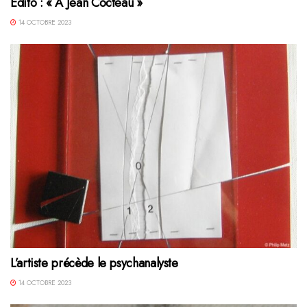
Edito : « À Jean Cocteau »
14 OCTOBRE 2023
L’artiste précède le psychanalyste
14 OCTOBRE 2023