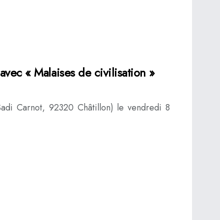
vec « Malaises de civilisation »
Sadi Carnot, 92320 Châtillon) le vendredi 8