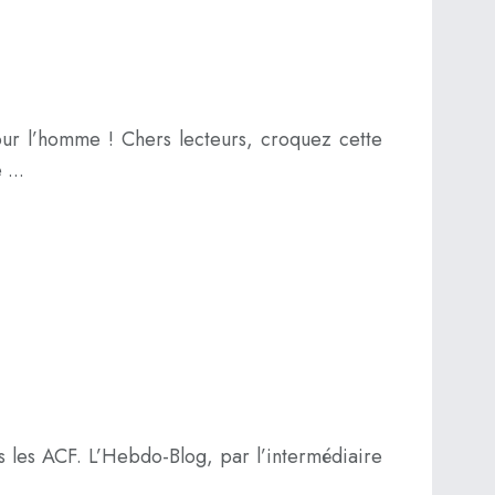
omme ! Chers lecteurs, croquez cette
...
s les ACF. L’Hebdo-Blog, par l’intermédiaire