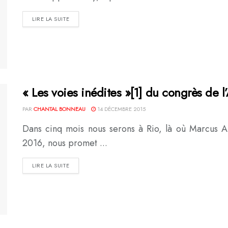
DETAILS
LIRE LA SUITE
« Les voies inédites »[1] du congrès de l
PAR
CHANTAL BONNEAU
14 DÉCEMBRE 2015
Dans cinq mois nous serons à Rio, là où Marcus A
2016, nous promet ...
DETAILS
LIRE LA SUITE