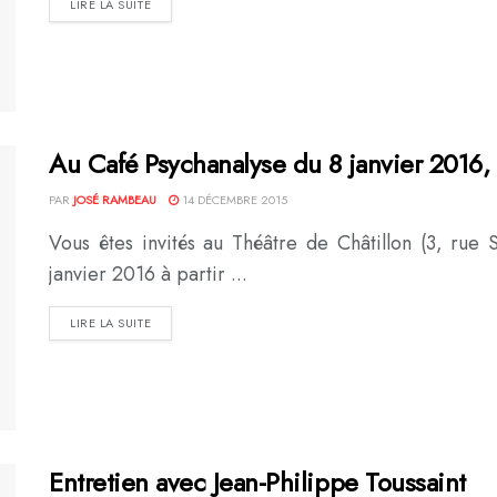
DETAILS
LIRE LA SUITE
Au Café Psychanalyse du 8 janvier 2016, a
PAR
JOSÉ RAMBEAU
14 DÉCEMBRE 2015
Vous êtes invités au Théâtre de Châtillon (3, rue 
janvier 2016 à partir ...
DETAILS
LIRE LA SUITE
Entretien avec Jean-Philippe Toussaint