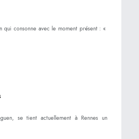
can qui consonne avec le moment présent : «
s
guen, se tient actuellement à Rennes un