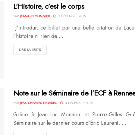
L’Histoire, c’est le corps
PAR
JEAN-LUC MONNIER
14 DÉCEMBRE 2015
J’introduis ce billet par une belle citation de La
l’histoire n’ rien de ...
DETAILS
LIRE LA SUITE
Note sur le Séminaire de l’ECF à Renne
PAR
JEAN-CHARLES TROADEC
14 DÉCEMBRE 2015
Grâce à Jean-Luc Monnier et Pierre-Gilles Gué
Séminaire sur le dernier cours d’Éric Laurent, ...