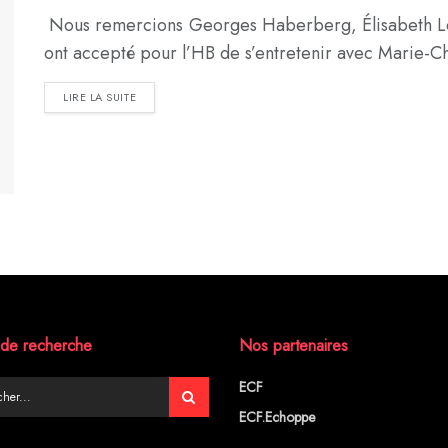
Nous remercions Georges Haberberg, Élisabeth Le
ont accepté pour l’HB de s’entretenir avec Marie-Chr
DETAILS
LIRE LA SUITE
de recherche
Nos partenaires
ECF
ECF.Echoppe