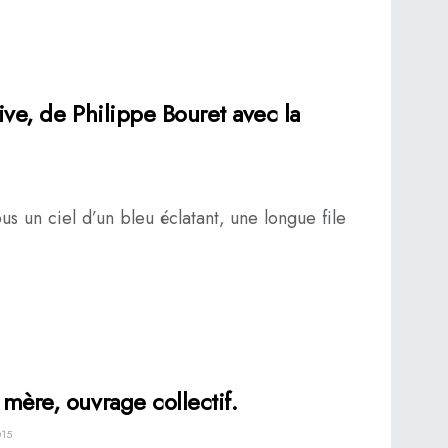
rive, de Philippe Bouret avec la
s un ciel d’un bleu éclatant, une longue file
 mère, ouvrage collectif.
15