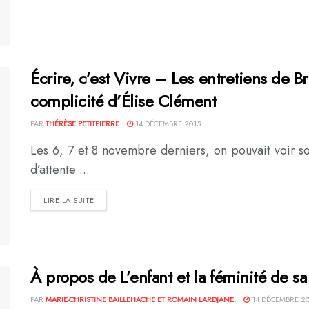
Écrire, c’est Vivre – Les entretiens de B
complicité d’Élise Clément
PAR
THÉRÈSE PETITPIERRE
14 DÉCEMBRE 2015
Les 6, 7 et 8 novembre derniers, on pouvait voir sou
d’attente ...
DETAILS
LIRE LA SUITE
À propos de L’enfant et la féminité de sa
PAR
MARIE-CHRISTINE BAILLEHACHE ET ROMAIN LARDJANE.
14 DÉCEMBRE 20