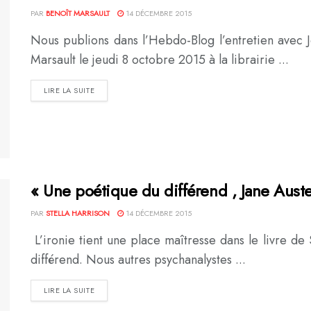
PAR
BENOÎT MARSAULT
14 DÉCEMBRE 2015
Nous publions dans l’Hebdo-Blog l’entretien avec 
Marsault le jeudi 8 octobre 2015 à la librairie ...
DETAILS
LIRE LA SUITE
« Une poétique du différend , Jane Aust
PAR
STELLA HARRISON
14 DÉCEMBRE 2015
L’ironie tient une place maîtresse dans le livre d
différend. Nous autres psychanalystes ...
DETAILS
LIRE LA SUITE